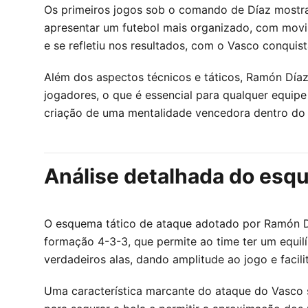
Os primeiros jogos sob o comando de Díaz mostr
apresentar um futebol mais organizado, com movim
e se refletiu nos resultados, com o Vasco conquist
Além dos aspectos técnicos e táticos, Ramón Día
jogadores, o que é essencial para qualquer equi
criação de uma mentalidade vencedora dentro do 
Análise detalhada do esq
O esquema tático de ataque adotado por Ramón D
formação 4-3-3, que permite ao time ter um equilí
verdadeiros alas, dando amplitude ao jogo e facil
Uma característica marcante do ataque do Vasco s