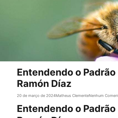
Entendendo o Padrão 
Ramón Díaz
20 de março de 2024
Matheus Clemente
Nenhum Coment
Entendendo o Padrão 