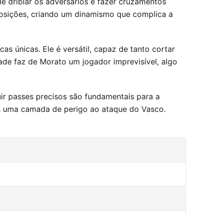
de driblar os adversários e fazer cruzamentos
 posições, criando um dinamismo que complica a
 únicas. Ele é versátil, capaz de tanto cortar
dade faz de Morato um jogador imprevisível, algo
ir passes precisos são fundamentais para a
is uma camada de perigo ao ataque do Vasco.