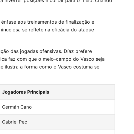
a inverter posições e cortar para o meio, criando
 ênfase aos treinamentos de finalização e
inuciosa se reflete na eficácia do ataque
ão das jogadas ofensivas. Díaz prefere
âmica faz com que o meio-campo do Vasco seja
ue ilustra a forma como o Vasco costuma se
Jogadores Principais
Germán Cano
Gabriel Pec