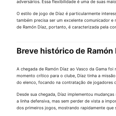
adversários. Essa flexibilidade é uma de suas ma
O estilo de jogo de Díaz é particularmente interes
também precisa ser um excelente comunicador e m
de Ramón Díaz, portanto, é caracterizada pela co
Breve histórico de Ramón
A chegada de Ramón Díaz ao Vasco da Gama foi r
momento crítico para o clube, Díaz tinha a missão
do elenco, focando na contratação de jogadores q
Desde sua chegada, Díaz implementou mudanças si
a linha defensiva, mas sem perder de vista a impo
dos primeiros jogos, mostrando rapidamente que s