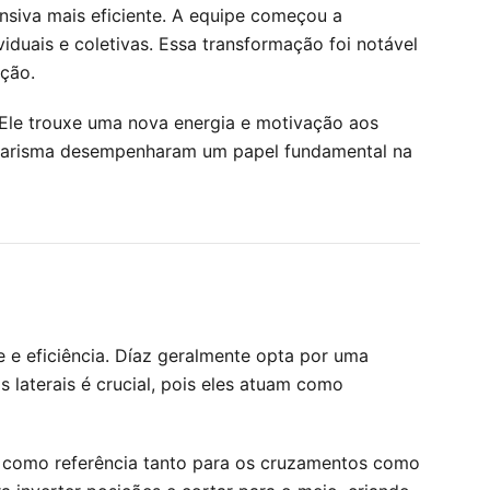
iva mais eficiente. A equipe começou a
uais e coletivas. Essa transformação foi notável
ação.
Ele trouxe uma nova energia e motivação aos
 e carisma desempenharam um papel fundamental na
 eficiência. Díaz geralmente opta por uma
 laterais é crucial, pois eles atuam como
e como referência tanto para os cruzamentos como