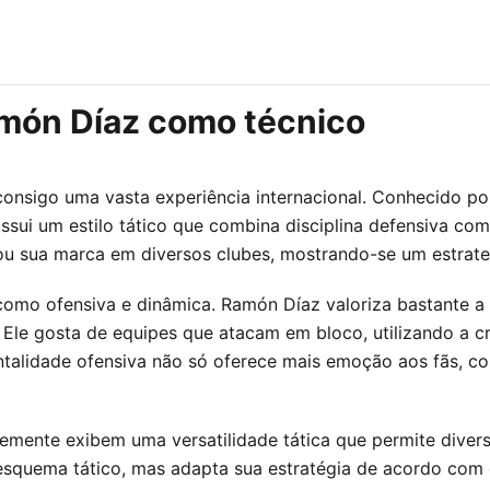
amón Díaz como técnico
onsigo uma vasta experiência internacional. Conhecido po
ssui um estilo tático que combina disciplina defensiva co
ixou sua marca em diversos clubes, mostrando-se um estrate
como ofensiva e dinâmica. Ramón Díaz valoriza bastante a
. Ele gosta de equipes que atacam em bloco, utilizando a c
mentalidade ofensiva não só oferece mais emoção aos fãs,
mente exibem uma versatilidade tática que permite divers
esquema tático, mas adapta sua estratégia de acordo com o