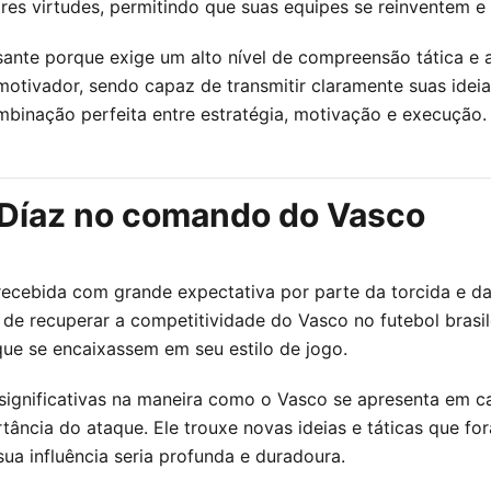
iores virtudes, permitindo que suas equipes se reinventem
sante porque exige um alto nível de compreensão tática e a
otivador, sendo capaz de transmitir claramente suas idei
mbinação perfeita entre estratégia, motivação e execução.
 Díaz no comando do Vasco
ecebida com grande expectativa por parte da torcida e 
 de recuperar a competitividade do Vasco no futebol brasi
ue se encaixassem em seu estilo de jogo.
gnificativas na maneira como o Vasco se apresenta em ca
rtância do ataque. Ele trouxe novas ideias e táticas que fo
ua influência seria profunda e duradoura.