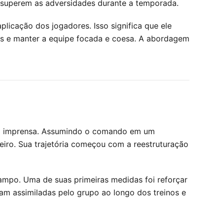
 e superem as adversidades durante a temporada.
plicação dos jogadores. Isso significa que ele
as e manter a equipe focada e coesa. A abordagem
da imprensa. Assumindo o comando em um
leiro. Sua trajetória começou com a reestruturação
mpo. Uma de suas primeiras medidas foi reforçar
ram assimiladas pelo grupo ao longo dos treinos e