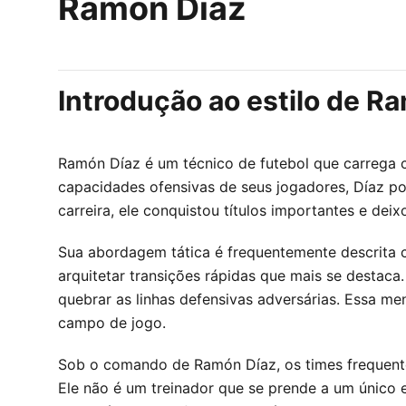
Ramón Díaz
Introdução ao estilo de R
Ramón Díaz é um técnico de futebol que carrega c
capacidades ofensivas de seus jogadores, Díaz po
carreira, ele conquistou títulos importantes e de
Sua abordagem tática é frequentemente descrita 
arquitetar transições rápidas que mais se destaca
quebrar as linhas defensivas adversárias. Essa 
campo de jogo.
Sob o comando de Ramón Díaz, os times frequente
Ele não é um treinador que se prende a um único 