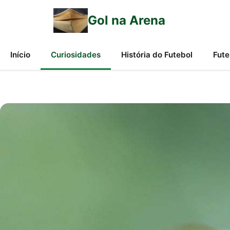
Gol na Arena
Início
Curiosidades
História do Futebol
Fute