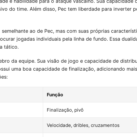
idade e habilidade para o ataque vascaíno. Sua capacidade 
sivo do time. Além disso, Pec tem liberdade para inverter
melhante ao de Pec, mas com suas próprias características
ocurar jogadas individuais pela linha de fundo. Essa duali
 tático.
bro da equipe. Sua visão de jogo e capacidade de distribu
ossui uma boa capacidade de finalização, adicionando ma
ões:
Função
Finalização, pivô
Velocidade, dribles, cruzamentos