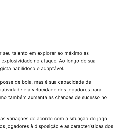
r seu talento em explorar ao máximo as
m explosividade no ataque. Ao longo de sua
gista habilidoso e adaptável.
 posse de bola, mas é sua capacidade de
riatividade e a velocidade dos jogadores para
 como também aumenta as chances de sucesso no
as variações de acordo com a situação do jogo.
s jogadores à disposição e as características dos