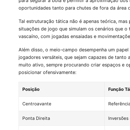
para segurar a bola e permitir a aproximação dos 
oportunidades tanto para chutes de fora da área
Tal estruturação tática não é apenas teórica, mas
situações de jogo que simulam os cenários que o t
vascaíno, com jogadas ensaiadas e movimentaçõe
Além disso, o meio-campo desempenha um papel f
jogadores versáteis, que sejam capazes de tanto
muito ativo, sempre procurando criar espaços e o
posicionar ofensivamente:
Posição
Função Tá
Centroavante
Referência
Ponta Direita
Inversões 