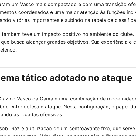
aram um Vasco mais compactado e com uma transição ofens
entos coordenados e uma maior atenção às funções individ
ando vitórias importantes e subindo na tabela de classific
z também teve um impacto positivo no ambiente do clube. 
pe que busca alcançar grandes objetivos. Sua experiência
elenco.
uema tático adotado no ataque
íaz no Vasco da Gama é uma combinação de modernidade e
brio entre defesa e ataque. Nesta configuração, o papel dos
itando as jogadas ofensivas.
ob Díaz é a utilização de um centroavante fixo, que serv