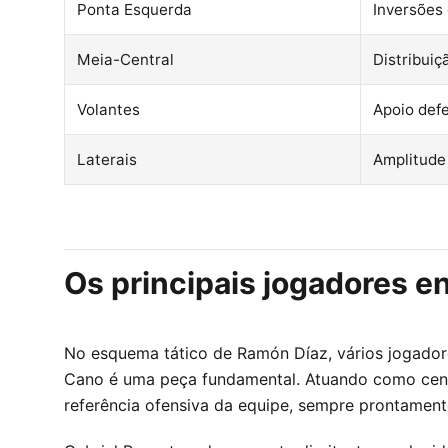
Ponta Esquerda
Inversões 
Meia-Central
Distribuiç
Volantes
Apoio def
Laterais
Amplitude
Os principais jogadores e
No esquema tático de Ramón Díaz, vários jogadore
Cano é uma peça fundamental. Atuando como centro
referência ofensiva da equipe, sempre prontament