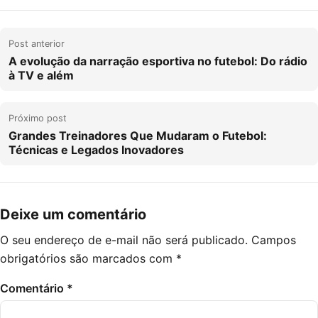
Navegação
Post anterior
de
A evolução da narração esportiva no futebol: Do rádio
à TV e além
Post
Próximo post
Grandes Treinadores Que Mudaram o Futebol:
Técnicas e Legados Inovadores
Deixe um comentário
O seu endereço de e-mail não será publicado.
Campos
obrigatórios são marcados com
*
Comentário
*