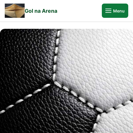
Gol na Arena
Menu