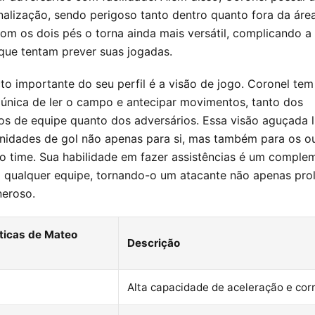
inalização, sendo perigoso tanto dentro quanto fora da áre
com os dois pés o torna ainda mais versátil, complicando a
que tentam prever suas jogadas.
to importante do seu perfil é a visão de jogo. Coronel te
única de ler o campo e antecipar movimentos, tanto dos
s de equipe quanto dos adversários. Essa visão aguçada l
unidades de gol não apenas para si, mas também para os o
o time. Sua habilidade em fazer assistências é um comple
a qualquer equipe, tornando-o um atacante não apenas prol
eroso.
ticas de Mateo
Descrição
Alta capacidade de aceleração e cor