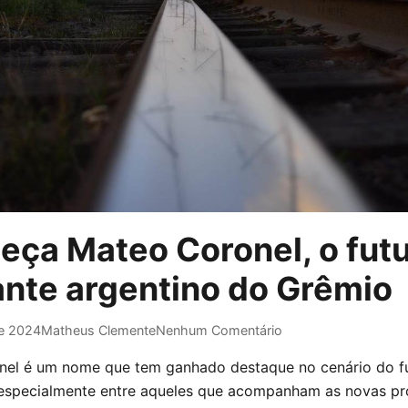
eça Mateo Coronel, o fut
ante argentino do Grêmio
e 2024
Matheus Clemente
Nenhum Comentário
el é um nome que tem ganhado destaque no cenário do fu
 especialmente entre aqueles que acompanham as novas p