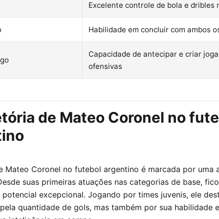
Excelente controle de bola e dribles 
o
Habilidade em concluir com ambos o
Capacidade de antecipar e criar jog
ogo
ofensivas
etória de Mateo Coronel no fut
tino
de Mateo Coronel no futebol argentino é marcada por uma
Desde suas primeiras atuações nas categorias de base, fico
m potencial excepcional. Jogando por times juvenis, ele de
pela quantidade de gols, mas também por sua habilidade e