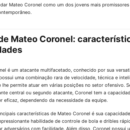
idar Mateo Coronel como um dos jovens mais promissores 
contemporâneo.
 de Mateo Coronel: característi
idades
el é um atacante multifacetado, conhecido por sua versat
possui uma combinação rara de velocidade, técnica e intel
ue lhe permite atuar em várias posições no setor ofensivo. 
ante central ou segundo atacante, Coronel tem a capacida
er eficaz, dependendo da necessidade da equipe.
ncipais características de Mateo Coronel é sua capacidade 
ressionante habilidade de controle de bola e dribles rápid
r adversários com facilidade. Além disso, Coronel possui 