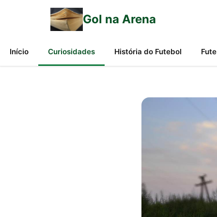
Gol na Arena
Início
Curiosidades
História do Futebol
Fute