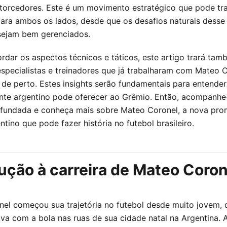
torcedores. Este é um movimento estratégico que pode tr
para ambos os lados, desde que os desafios naturais desse
sejam bem gerenciados.
rdar os aspectos técnicos e táticos, este artigo trará tam
especialistas e treinadores que já trabalharam com Mateo 
de perto. Estes insights serão fundamentais para entender
nte argentino pode oferecer ao Grêmio. Então, acompanhe
ofundada e conheça mais sobre Mateo Coronel, a nova pr
ntino que pode fazer história no futebol brasileiro.
ução à carreira de Mateo Coron
el começou sua trajetória no futebol desde muito jovem,
ava com a bola nas ruas de sua cidade natal na Argentina. 