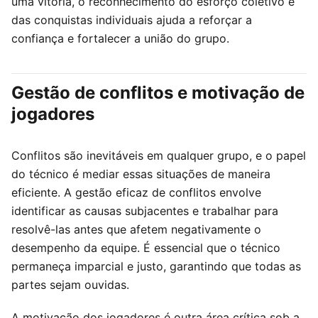
uma vitória, o reconhecimento do esforço coletivo e
das conquistas individuais ajuda a reforçar a
confiança e fortalecer a união do grupo.
Gestão de conflitos e motivação de
jogadores
Conflitos são inevitáveis em qualquer grupo, e o papel
do técnico é mediar essas situações de maneira
eficiente. A gestão eficaz de conflitos envolve
identificar as causas subjacentes e trabalhar para
resolvê-las antes que afetem negativamente o
desempenho da equipe. É essencial que o técnico
permaneça imparcial e justo, garantindo que todas as
partes sejam ouvidas.
A motivação dos jogadores é outra área crítica sob a