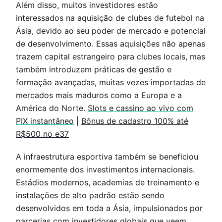
Além disso, muitos investidores estão
interessados na aquisição de clubes de futebol na
Ásia, devido ao seu poder de mercado e potencial
de desenvolvimento. Essas aquisições não apenas
trazem capital estrangeiro para clubes locais, mas
também introduzem práticas de gestão e
formação avançadas, muitas vezes importadas de
mercados mais maduros como a Europa e a
América do Norte.
Slots e cassino ao vivo com
PIX instantâneo
|
Bônus de cadastro 100% até
R$500 no e37
A infraestrutura esportiva também se beneficiou
enormemente dos investimentos internacionais.
Estádios modernos, academias de treinamento e
instalações de alto padrão estão sendo
desenvolvidos em toda a Ásia, impulsionados por
parcerias com investidores globais que veem