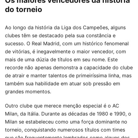
Os maiores vencedores da história
do torneio
Ao longo da história da Liga dos Campeões, alguns
clubes têm se destacado pela sua constância e
sucesso. O Real Madrid, com um histórico fenomenal
de vitórias, é inegavelmente o maior vencedor, com
mais de uma dúzia de títulos em seu nome. Este
recorde não apenas demonstra a capacidade do clube
de atrair e manter talentos de primeiríssima linha, mas
também sua habilidade em atuar sob pressão em
grandes momentos.
Outro clube que merece menção especial é o AC
Milan, da Itália. Durante as décadas de 1980 e 1990, o
Milan se estabeleceu como uma força dominante no
torneio, conquistando numerosos títulos com times
que são frequentemente lembrados como alguns dos