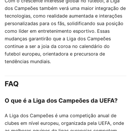
Com o crescente interesse global no futebol, a Liga
dos Campeões também verá uma maior integração de
tecnologias, como realidade aumentada e interações
personalizadas para os fãs, solidificando sua posição
como líder em entretenimento esportivo. Essas
mudanças garantirão que a Liga dos Campeões
continue a ser a joia da coroa no calendário do
futebol europeu, orientadora e precursora de
tendências mundiais.
FAQ
O que é a Liga dos Campeões da UEFA?
A Liga dos Campeões é uma competição anual de
clubes em nível europeu, organizada pela UEFA, onde
as melhores equipes de ligas europeias competem