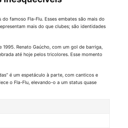
tas do famoso Fla-Flu. Esses embates são mais do
 representam mais do que clubes; são identidades
e 1995. Renato Gaúcho, com um gol de barriga,
lebrada até hoje pelos tricolores. Esse momento
das” é um espetáculo à parte, com canticos e
dece o Fla-Flu, elevando-o a um status quase