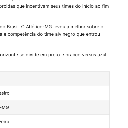
rcidas que incentivam seus times do início ao fim
o Brasil. O Atlético-MG levou a melhor sobre o
ça e competência do time alvinegro que entrou
Horizonte se divide em preto e branco versus azul
zeiro
co-MG
zeiro