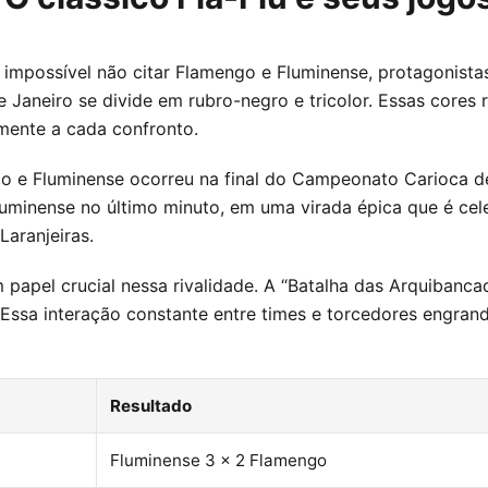
o, impossível não citar Flamengo e Fluminense, protagonis
 Janeiro se divide em rubro-negro e tricolor. Essas cores
amente a cada confronto.
 e Fluminense ocorreu na final do Campeonato Carioca d
 Fluminense no último minuto, em uma virada épica que é ce
aranjeiras.
apel crucial nessa rivalidade. A “Batalha das Arquibanca
 Essa interação constante entre times e torcedores engran
Resultado
Fluminense 3 x 2 Flamengo