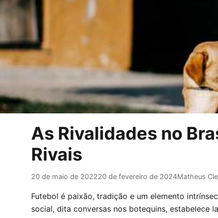
As Rivalidades no Bra
Rivais
20 de maio de 2022
20 de fevereiro de 2024
Matheus Cl
Futebol é paixão, tradição e um elemento intrínseco
social, dita conversas nos botequins, estabelece l