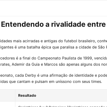
: Entendendo a rivalidade entre
idades mais acirradas e antigas do futebol brasileiro, co
gigantes é uma batalha épica que paralisa a cidade de São 
cedores é a final do Campeonato Paulista de 1999, vencida
ócrates, Ademir da Guia e Marcos são apenas alguns dos no
onato, cada Derby é uma afirmação de identidade e poder.
rcidas que cantam e pulsam em uníssono com seus times.
Resultado