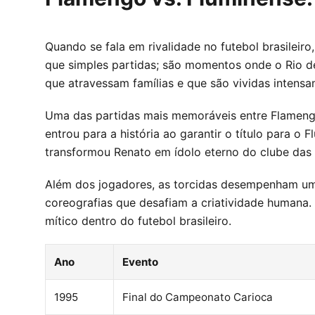
Quando se fala em rivalidade no futebol brasileir
que simples partidas; são momentos onde o Rio de
que atravessam famílias e que são vividas intens
Uma das partidas mais memoráveis entre Flamengo
entrou para a história ao garantir o título para o
transformou Renato em ídolo eterno do clube das L
Além dos jogadores, as torcidas desempenham um p
coreografias que desafiam a criatividade humana.
mítico dentro do futebol brasileiro.
Ano
Evento
1995
Final do Campeonato Carioca