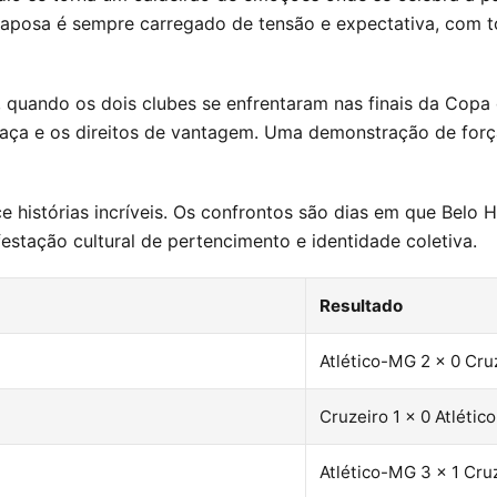
Raposa é sempre carregado de tensão e expectativa, com to
uando os dois clubes se enfrentaram nas finais da Copa d
a taça e os direitos de vantagem. Uma demonstração de for
e histórias incríveis. Os confrontos são dias em que Belo 
stação cultural de pertencimento e identidade coletiva.
Resultado
Atlético-MG 2 x 0 Cru
Cruzeiro 1 x 0 Atléti
Atlético-MG 3 x 1 Cru