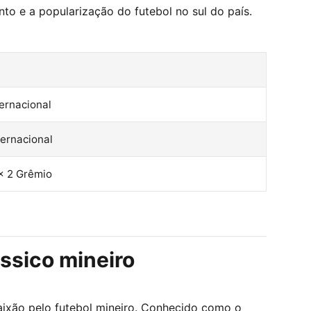
o e a popularização do futebol no sul do país.
ternacional
ternacional
 x 2 Grêmio
ssico mineiro
aixão pelo futebol mineiro. Conhecido como o