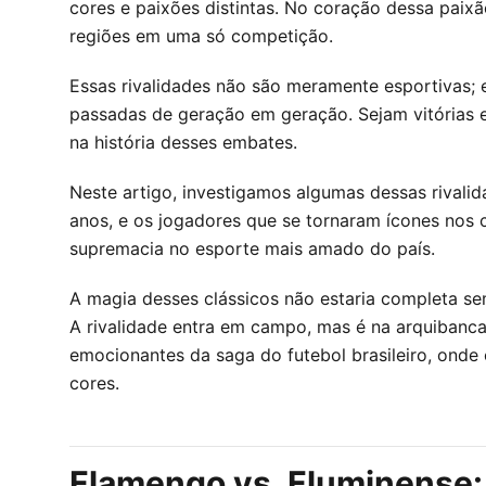
cores e paixões distintas. No coração dessa paixã
regiões em uma só competição.
Essas rivalidades não são meramente esportivas; el
passadas de geração em geração. Sejam vitórias e
na história desses embates.
Neste artigo, investigamos algumas dessas rivali
anos, e os jogadores que se tornaram ícones nos c
supremacia no esporte mais amado do país.
A magia desses clássicos não estaria completa sem
A rivalidade entra em campo, mas é na arquibancad
emocionantes da saga do futebol brasileiro, onde 
cores.
Flamengo vs. Fluminense: 