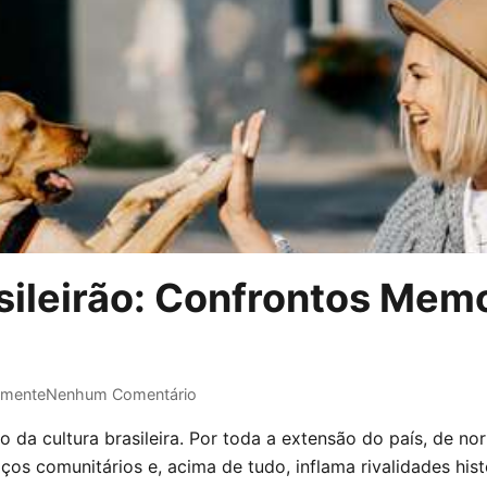
sileirão: Confrontos Mem
emente
Nenhum Comentário
 da cultura brasileira. Por toda a extensão do país, de nor
aços comunitários e, acima de tudo, inflama rivalidades hi