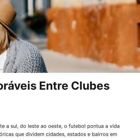
oráveis Entre Clubes
te a sul, do leste ao oeste, o futebol pontua a vida
stóricas que dividem cidades, estados e bairros em