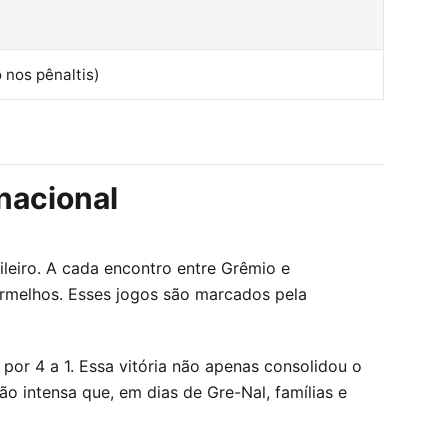
nos pênaltis)
nacional
leiro. A cada encontro entre Grêmio e
vermelhos. Esses jogos são marcados pela
or 4 a 1. Essa vitória não apenas consolidou o
o intensa que, em dias de Gre-Nal, famílias e