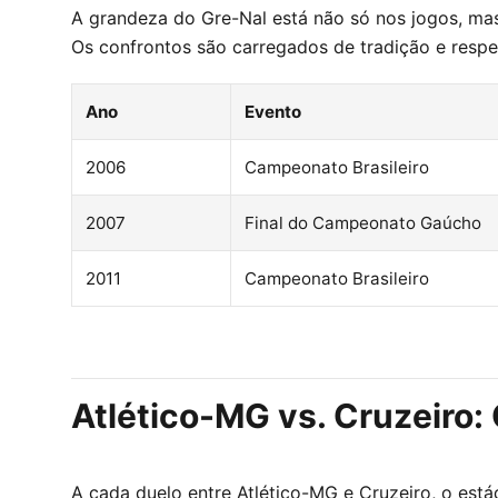
A grandeza do Gre-Nal está não só nos jogos, mas
Os confrontos são carregados de tradição e respei
Ano
Evento
2006
Campeonato Brasileiro
2007
Final do Campeonato Gaúcho
2011
Campeonato Brasileiro
Atlético-MG vs. Cruzeiro:
A cada duelo entre Atlético-MG e Cruzeiro, o est