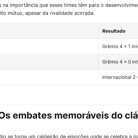
 na importância que esses times têm para o desenvolviment
to mútuo, apesar da rivalidade acirrada.
Resultado
Grêmio 4 x 1 In
Grêmio 4 x 0 In
Internacional 2
 Os embates memoráveis do clá
ádio se torna um caldeirão de emoções onde se celebra a p