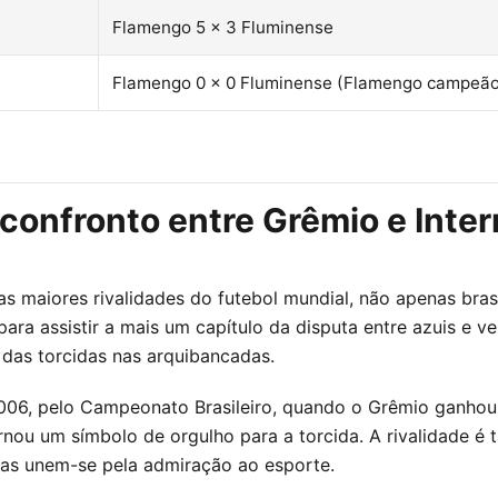
Flamengo 5 x 3 Fluminense
Flamengo 0 x 0 Fluminense (Flamengo campeão 
 confronto entre Grêmio e Inter
s maiores rivalidades do futebol mundial, não apenas brasi
 para assistir a mais um capítulo da disputa entre azuis e 
das torcidas nas arquibancadas.
06, pelo Campeonato Brasileiro, quando o Grêmio ganhou p
u um símbolo de orgulho para a torcida. A rivalidade é tã
mas unem-se pela admiração ao esporte.