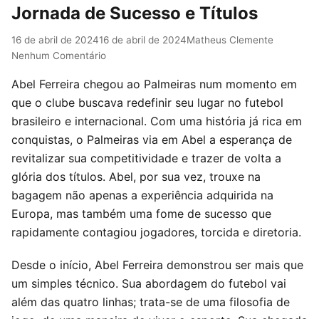
Jornada de Sucesso e Títulos
16 de abril de 2024
16 de abril de 2024
Matheus Clemente
Nenhum Comentário
Abel Ferreira chegou ao Palmeiras num momento em
que o clube buscava redefinir seu lugar no futebol
brasileiro e internacional. Com uma história já rica em
conquistas, o Palmeiras via em Abel a esperança de
revitalizar sua competitividade e trazer de volta a
glória dos títulos. Abel, por sua vez, trouxe na
bagagem não apenas a experiência adquirida na
Europa, mas também uma fome de sucesso que
rapidamente contagiou jogadores, torcida e diretoria.
Desde o início, Abel Ferreira demonstrou ser mais que
um simples técnico. Sua abordagem do futebol vai
além das quatro linhas; trata-se de uma filosofia de