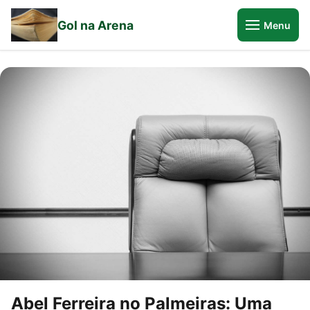
Gol na Arena
Menu
Abel Ferreira no Palmeiras: Uma