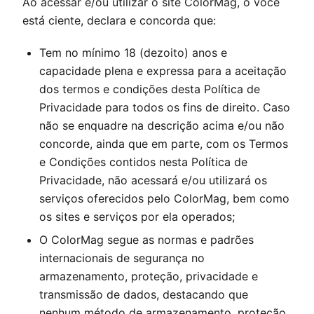
Ao acessar e/ou utilizar o site
ColorMag
, o você
está ciente, declara e concorda que:
Tem no mínimo 18 (dezoito) anos e
capacidade plena e expressa para a aceitação
dos termos e condições desta Política de
Privacidade para todos os fins de direito. Caso
não se enquadre na descrição acima e/ou não
concorde, ainda que em parte, com os Termos
e Condições contidos nesta Política de
Privacidade, não acessará e/ou utilizará os
serviços oferecidos pelo
ColorMag
, bem como
os sites e serviços por ela operados;
O
ColorMag
segue as normas e padrões
internacionais de segurança no
armazenamento, proteção, privacidade e
transmissão de dados, destacando que
nenhum método de armazenamento, proteção,