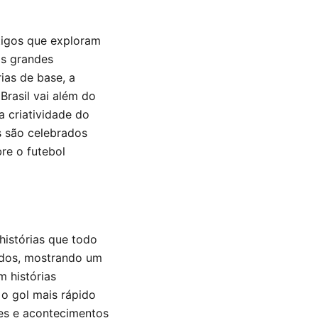
rtigos que exploram
os grandes
as de base, a
 Brasil vai além do
a criatividade do
os são celebrados
re o futebol
histórias que todo
tidos, mostrando um
m histórias
 o gol mais rápido
res e acontecimentos