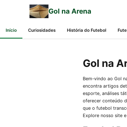
Gol na Arena
Início
Curiosidades
História do Futebol
Fute
Gol na A
Bem-vindo ao Gol na
encontra artigos det
esporte, análises tá
oferecer conteúdo d
que o futebol transc
Explore nosso site 