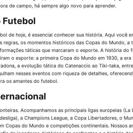
 fora de campo, há sempre algo novo para aprender.
o Futebol
bol de hoje, é essencial conhecer sua história. Aqui você e
s regras, os momentos históricos das Copas do Mundo, a t
formações táticas que marcaram o esporte. A história do f
ram o esporte: a primeira Copa do Mundo em 1930, a era 
dona, a evolução tática do Catenaccio ao Tiki-taka, entre
ulham nesses eventos com riqueza de detalhes, oferecen
a os amantes do futebol.
ternacional
onteiras. Acompanhamos as principais ligas europeias (La 
ndesliga), a Champions League, a Copa Libertadores, o Mun
em Copas do Mundo e competições continentais. Nossos a