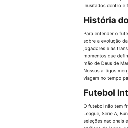
inusitados dentro e
História d
Para entender o fute
sobre a evolução da
jogadores e as trans
momentos que defini
mão de Deus de Mara
Nossos artigos merg
viagem no tempo par
Futebol In
O futebol não tem fr
League, Serie A, Bu
seleções nacionais 