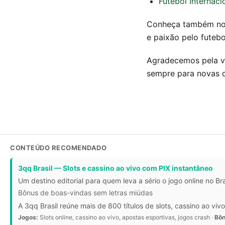
Futebol Internaci
Conheça também no
e paixão pelo futebo
Agradecemos pela vi
sempre para novas d
CONTEÚDO RECOMENDADO
3qq Brasil — Slots e cassino ao vivo com PIX instantâneo
Um destino editorial para quem leva a sério o jogo online no Bra
Bônus de boas-vindas sem letras miúdas
A 3qq Brasil reúne mais de 800 títulos de slots, cassino ao v
Jogos:
Slots online, cassino ao vivo, apostas esportivas, jogos crash ·
Bôn