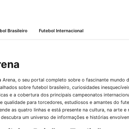
bol Brasileiro
Futebol Internacional
rena
 Arena, o seu portal completo sobre o fascinante mundo d
alhados sobre futebol brasileiro, curiosidades inesquecíveis,
ticas e a cobertura dos principais campeonatos internacion
e qualidade para torcedores, estudiosos e amantes do fut
ende as quatro linhas e está presente na cultura, na arte e
e descubra um universo de informações e histórias envolven