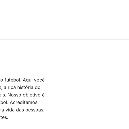
o futebol. Aqui você
 a rica história do
ais. Nosso objetivo é
ebol. Acreditamos
 na vida das pessoas.
tes.