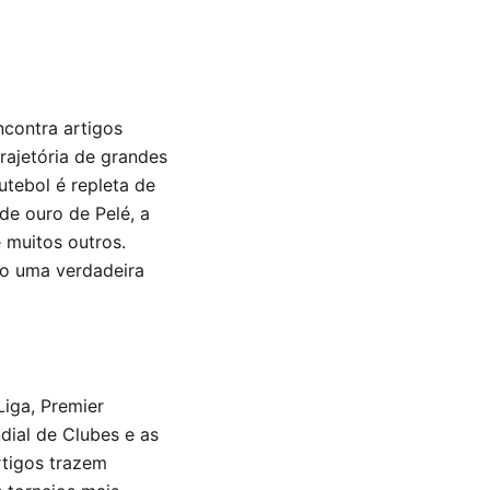
ncontra artigos
rajetória de grandes
utebol é repleta de
de ouro de Pelé, a
 muitos outros.
do uma verdadeira
Liga, Premier
dial de Clubes e as
rtigos trazem