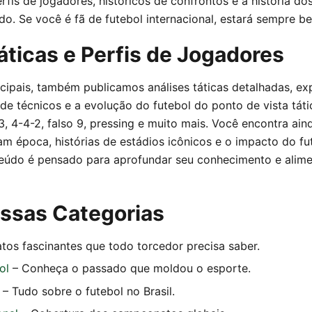
erfis de jogadores, históricos de confrontos e a história do
o. Se você é fã de futebol internacional, estará sempre b
áticas e Perfis de Jogadores
cipais, também publicamos análises táticas detalhadas, e
 de técnicos e a evolução do futebol do ponto de vista tát
 4-4-2, falso 9, pressing e muito mais. Você encontra ain
m época, histórias de estádios icônicos e o impacto do fut
eúdo é pensado para aprofundar seu conhecimento e alime
ossas Categorias
tos fascinantes que todo torcedor precisa saber.
ol
– Conheça o passado que moldou o esporte.
– Tudo sobre o futebol no Brasil.