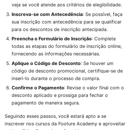
veja se você atende aos critérios de elegibilidade.
Inscreva-se com Antecedência
: Se possível, faça
sua inscrição com antecedência para se qualificar
para os descontos de inscrição antecipada.
Preencha o Formulário de Inscrição
: Complete
todas as etapas do formulário de inscrição online,
fornecendo as informações necessárias.
Aplique o Código de Desconto
: Se houver um
código de desconto promocional, certifique-se de
inseri-lo durante o processo de compra.
Confirme o Pagamento
: Revise o valor final com o
desconto aplicado e prossiga para fechar o
pagamento de maneira segura.
Seguindo esses passos, você estará apto a se
inscrever nos cursos da Footure Academy e aproveitar