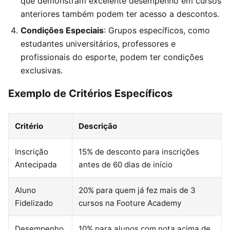
que demonstram excelente desempenho em cursos
anteriores também podem ter acesso a descontos.
Condições Especiais
: Grupos específicos, como
estudantes universitários, professores e
profissionais do esporte, podem ter condições
exclusivas.
Exemplo de Critérios Específicos
Critério
Descrição
Inscrição
15% de desconto para inscrições
Antecipada
antes de 60 dias de início
Aluno
20% para quem já fez mais de 3
Fidelizado
cursos na Footure Academy
Desempenho
10% para alunos com nota acima de