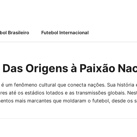
bol Brasileiro
Futebol Internacional
: Das Origens à Paixão Na
 é um fenômeno cultural que conecta nações. Sua história 
res até os estádios lotados e as transmissões globais. Nes
ntos mais marcantes que moldaram o futebol, desde os seu