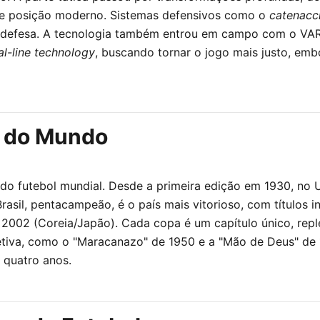
de posição moderno. Sistemas defensivos como o
catenacc
 defesa. A tecnologia também entrou em campo com o VAR (
al-line technology
, buscando tornar o jogo mais justo, em
s do Mundo
o futebol mundial. Desde a primeira edição em 1930, no Ur
rasil, pentacampeão, é o país mais vitorioso, com títulos 
e 2002 (Coreia/Japão). Cada copa é um capítulo único, rep
tiva, como o "Maracanazo" de 1950 e a "Mão de Deus" de 
a quatro anos.