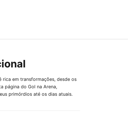
cional
é rica em transformações, desde os
ta página do Gol na Arena,
s primórdios até os dias atuais.