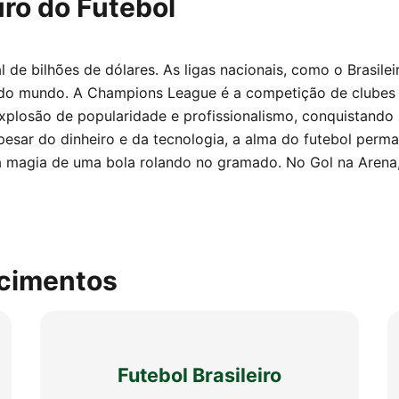
uro do Futebol
l de bilhões de dólares. As ligas nacionais, como o Brasilei
 do mundo. A Champions League é a competição de clubes m
xplosão de popularidade e profissionalismo, conquistand
 Apesar do dinheiro e da tecnologia, a alma do futebol per
 a magia de uma bola rolando no gramado. No Gol na Are
cimentos
Futebol Brasileiro