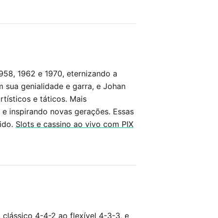
958, 1962 e 1970, eternizando a
sua genialidade e garra, e Johan
tísticos e táticos. Mais
 e inspirando novas gerações. Essas
ido.
Slots e cassino ao vivo com PIX
clássico 4-4-2 ao flexível 4-3-3, e