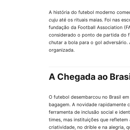
A história do futebol moderno começ
cuju
até os rituais maias. Foi nas es
fundação da Football Association (FA
considerado o ponto de partida do 
chutar a bola para o gol adversário
organizada.
A Chegada ao Brasi
O futebol desembarcou no Brasil em 1
bagagem. A novidade rapidamente c
ferramenta de inclusão social e ide
times, mas instituições que refletem 
criatividade, no drible e na alegria,