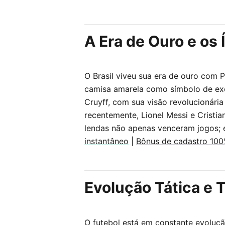
A Era de Ouro e os
O Brasil viveu sua era de ouro com 
camisa amarela como símbolo de exc
Cruyff, com sua visão revolucionária
recentemente, Lionel Messi e Crist
lendas não apenas venceram jogos; 
instantâneo
|
Bônus de cadastro 100
Evolução Tática e 
O futebol está em constante evolução