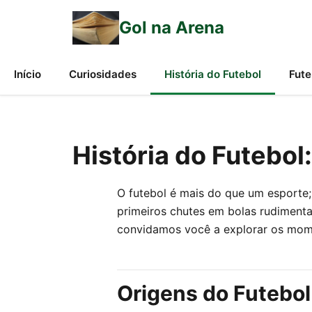
Gol na Arena
Início
Curiosidades
História do Futebol
Fute
História do Futebol
O futebol é mais do que um esporte;
primeiros chutes em bolas rudimenta
convidamos você a explorar os mome
Origens do Futebol