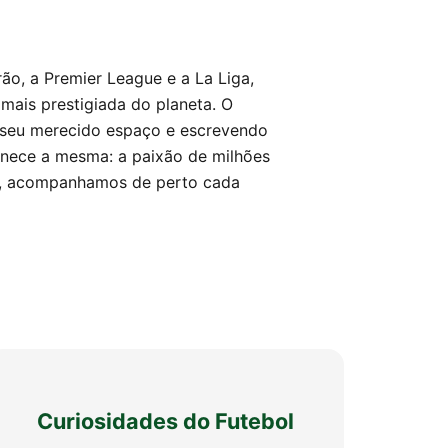
rão, a Premier League e a La Liga,
ais prestigiada do planeta. O
o seu merecido espaço e escrevendo
manece a mesma: a paixão de milhões
na, acompanhamos de perto cada
Curiosidades do Futebol