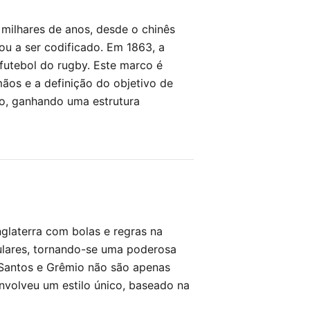
 milhares de anos, desde o chinês
ou a ser codificado. Em 1863, a
 futebol do rugby. Este marco é
os e a definição do objetivo de
do, ganhando uma estrutura
nglaterra com bolas e regras na
lares, tornando-se uma poderosa
, Santos e Grêmio não são apenas
senvolveu um estilo único, baseado na