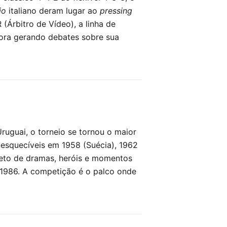
io
italiano deram lugar ao
pressing
Árbitro de Vídeo), a linha de
bora gerando debates sobre sua
uguai, o torneio se tornou o maior
inesquecíveis em 1958 (Suécia), 1962
leto de dramas, heróis e momentos
1986. A competição é o palco onde