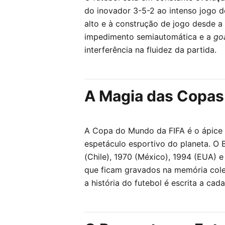
do inovador 3-5-2 ao intenso jogo 
alto e à construção de jogo desde a
impedimento semiautomática e a
go
interferência na fluidez da partida.
A Magia das Copa
A Copa do Mundo da FIFA é o ápice d
espetáculo esportivo do planeta. O B
(Chile), 1970 (México), 1994 (EUA) 
que ficam gravados na memória cole
a história do futebol é escrita a cad