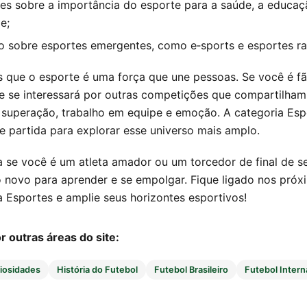
es sobre a importância do esporte para a saúde, a educaç
e;
 sobre esportes emergentes, como e‑sports e esportes rad
 que o esporte é uma força que une pessoas. Se você é fã 
e se interessará por outras competições que compartilha
 superação, trabalho em equipe e emoção. A categoria Esp
e partida para explorar esse universo mais amplo.
 se você é um atleta amador ou um torcedor de final de s
 novo para aprender e se empolgar. Fique ligado nos próx
a Esportes e amplie seus horizontes esportivos!
 outras áreas do site:
iosidades
História do Futebol
Futebol Brasileiro
Futebol Intern