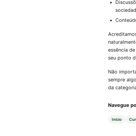
Discussõ
sociedad
Conteúdo
Acreditamos
naturalment
essência de
seu ponto d
Não importa
sempre algo
da categori
Navegue por
Início
Cur