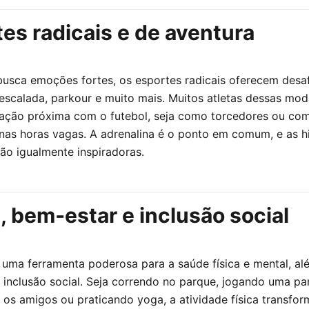
es radicais e de aventura
usca emoções fortes, os esportes radicais oferecem desaf
, escalada, parkour e muito mais. Muitos atletas dessas mo
ação próxima com o futebol, seja como torcedores ou co
 nas horas vagas. A adrenalina é o ponto em comum, e as hi
ão igualmente inspiradoras.
 bem‑estar e inclusão social
 uma ferramenta poderosa para a saúde física e mental, al
 inclusão social. Seja correndo no parque, jogando uma pa
 os amigos ou praticando yoga, a atividade física transfor