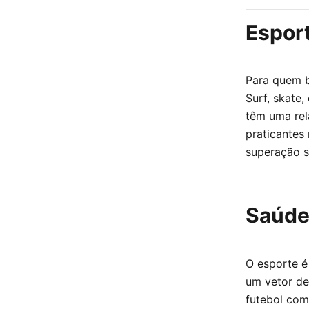
Esport
Para quem b
Surf, skate
têm uma rel
praticantes
superação s
Saúde,
O esporte é
um vetor de
futebol com