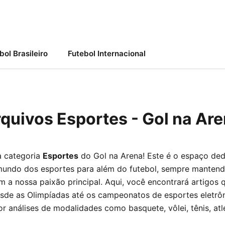
bol Brasileiro
Futebol Internacional
quivos Esportes - Gol na Ar
à categoria
Esportes
do Gol na Arena! Este é o espaço de
mundo dos esportes para além do futebol, sempre mantend
 a nossa paixão principal. Aqui, você encontrará artigos 
de as Olimpíadas até os campeonatos de esportes eletrôn
r análises de modalidades como basquete, vôlei, tênis, atl