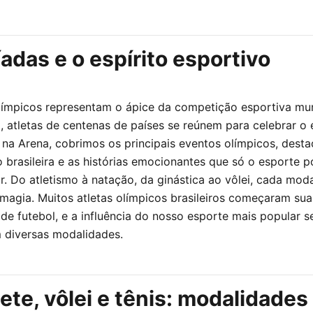
adas e o espírito esportivo
ímpicos representam o ápice da competição esportiva mun
, atletas de centenas de países se reúnem para celebrar o 
 na Arena, cobrimos os principais eventos olímpicos, dest
o brasileira e as histórias emocionantes que só o esporte 
r. Do atletismo à natação, da ginástica ao vôlei, cada mod
 magia. Muitos atletas olímpicos brasileiros começaram sua
e futebol, e a influência do nosso esporte mais popular s
 diversas modalidades.
te, vôlei e tênis: modalidades