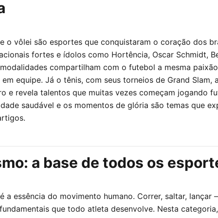
a
e o vôlei são esportes que conquistaram o coração dos bra
acionais fortes e ídolos como Hortência, Oscar Schmidt, B
 modalidades compartilham com o futebol a mesma paixão 
 em equipe. Já o tênis, com seus torneios de Grand Slam, a
ro e revela talentos que muitas vezes começam jogando fu
alidade saudável e os momentos de glória são temas que e
rtigos.
smo: a base de todos os esport
 é a essência do movimento humano. Correr, saltar, lançar
 fundamentais que todo atleta desenvolve. Nesta categoria