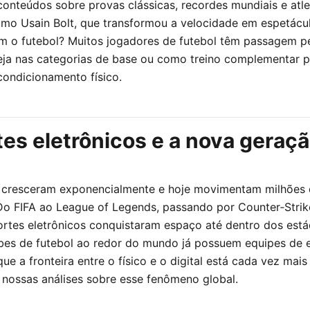
conteúdos sobre provas clássicas, recordes mundiais e atle
omo Usain Bolt, que transformou a velocidade em espetácu
 o futebol? Muitos jogadores de futebol têm passagem p
seja nas categorias de base ou como treino complementar 
condicionamento físico.
es eletrônicos e a nova geraç
 cresceram exponencialmente e hoje movimentam milhões 
Do FIFA ao League of Legends, passando por Counter‑Strik
portes eletrônicos conquistaram espaço até dentro dos está
ubes de futebol ao redor do mundo já possuem equipes de e
e a fronteira entre o físico e o digital está cada vez mais
ossas análises sobre esse fenômeno global.