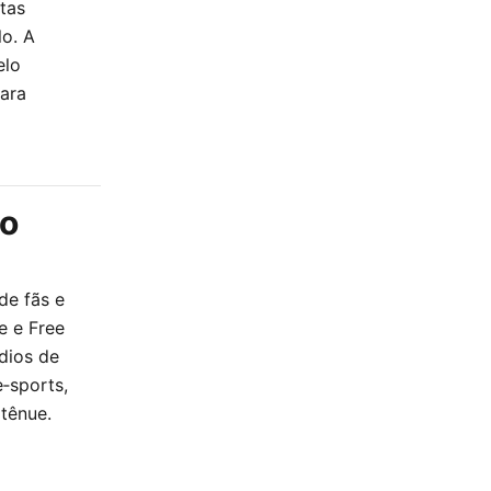
tas
lo. A
elo
para
ão
de fãs e
e e Free
dios de
‑sports,
 tênue.