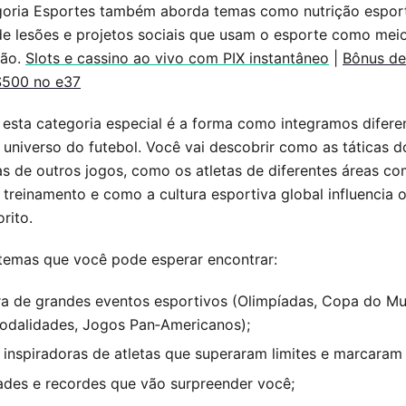
oria Esportes também aborda temas como nutrição esport
e lesões e projetos sociais que usam o esporte como mei
ção.
Slots e cassino ao vivo com PIX instantâneo
|
Bônus de
$500 no e37
 esta categoria especial é a forma como integramos difere
 universo do futebol. Você vai descobrir como as táticas d
 de outros jogos, como os atletas de diferentes áreas co
treinamento e como a cultura esportiva global influencia 
rito.
temas que você pode esperar encontrar:
a de grandes eventos esportivos (Olimpíadas, Copa do M
odalidades, Jogos Pan‑Americanos);
s inspiradoras de atletas que superaram limites e marcaram
ades e recordes que vão surpreender você;