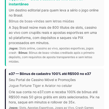
instantâneo
Um destino editorial para quem leva a sério o jogo online
no Brasil.
Bônus de boas-vindas sem letras miúdas
A 3qq Brasil reúne mais de 800 títulos de slots, cassino
ao vivo com crupiês reais e apostas esportivas em uma
só plataforma, com depósitos e saques via PIX
processados em minutos.
Jogos:
Slots online, cassino ao vivo, apostas esportivas, jogos
crash ·
Bônus:
Bônus de boas-vindas creditado após o primeiro
depósito, com requisitos de aposta transparentes e sem letras
miúdas.
e37 — Bônus de cadastro 100% até R$500 no e37
Seu Portal de Cassino Móvel e Promoções
Jogue Fortune Tiger e Aviator no celular
Crie sua conta no e37.com e receba 100% de bônus até
R$500 mais 50 giros grátis em slots selecionados. Pix na
hora, saque em minutos e rollover de 35x.
Jogos:
Slots, Apostas Esportivas, Jogos ao Vivo, Crash Games