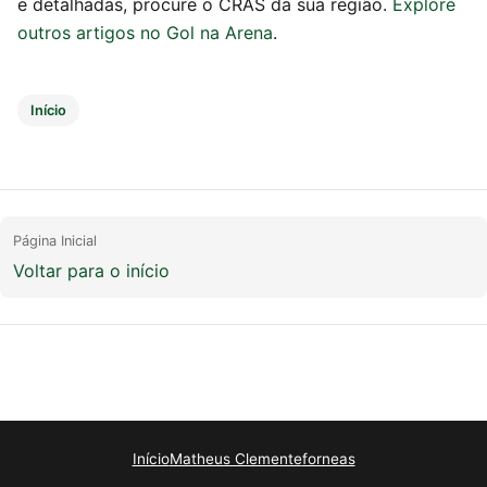
e detalhadas, procure o CRAS da sua região.
Explore
outros artigos no Gol na Arena
.
Início
Página Inicial
Voltar para o início
Início
Matheus Clemente
forneas