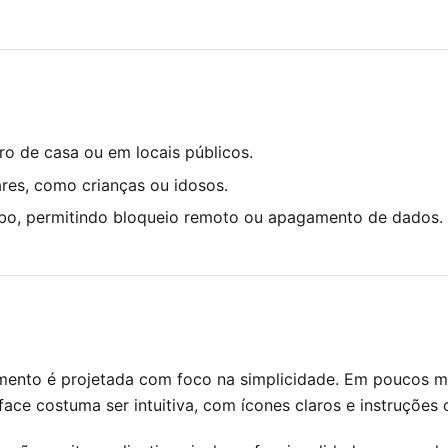
ro de casa ou em locais públicos.
ares, como crianças ou idosos.
oubo, permitindo bloqueio remoto ou apagamento de dados.
amento é projetada com foco na simplicidade. Em poucos mi
face costuma ser intuitiva, com ícones claros e instruções o