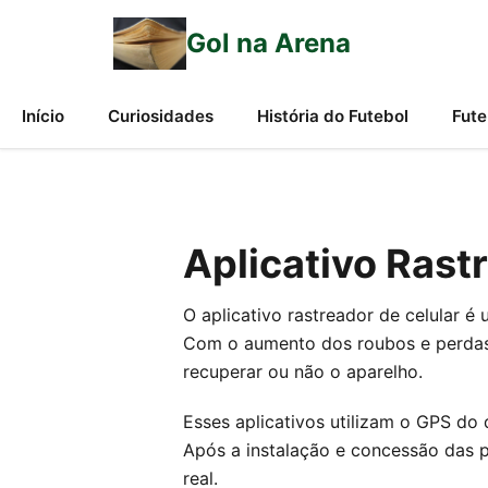
Gol na Arena
Início
Curiosidades
História do Futebol
Fute
Aplicativo Rastr
O aplicativo rastreador de celular é
Com o aumento dos roubos e perdas d
recuperar ou não o aparelho.
Esses aplicativos utilizam o GPS do 
Após a instalação e concessão das p
real.