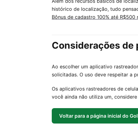
Além dos recursos básicos de locali
histórico de localização, tudo pens
Bônus de cadastro 100% até R$500 
Considerações de 
Ao escolher um aplicativo rastreador,
solicitadas. O uso deve respeitar a
Os aplicativos rastreadores de celul
você ainda não utiliza um, considere
Voltar para a página inicial do Go