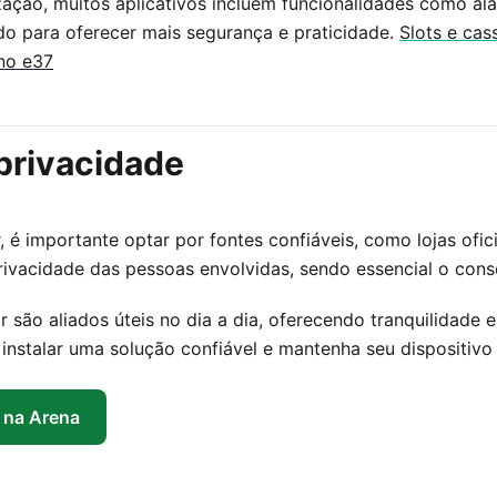
zação, muitos aplicativos incluem funcionalidades como a
ado para oferecer mais segurança e praticidade.
Slots e cas
no e37
privacidade
 é importante optar por fontes confiáveis, como lojas ofici
 privacidade das pessoas envolvidas, sendo essencial o co
ar são aliados úteis no dia a dia, oferecendo tranquilidade
 instalar uma solução confiável e mantenha seu dispositiv
l na Arena