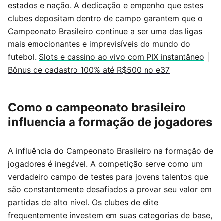
estados e nação. A dedicação e empenho que estes
clubes depositam dentro de campo garantem que o
Campeonato Brasileiro continue a ser uma das ligas
mais emocionantes e imprevisíveis do mundo do
futebol.
Slots e cassino ao vivo com PIX instantâneo
|
Bônus de cadastro 100% até R$500 no e37
Como o campeonato brasileiro
influencia a formação de jogadores
A influência do Campeonato Brasileiro na formação de
jogadores é inegável. A competição serve como um
verdadeiro campo de testes para jovens talentos que
são constantemente desafiados a provar seu valor em
partidas de alto nível. Os clubes de elite
frequentemente investem em suas categorias de base,