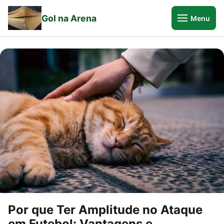
Gol na Arena
Menu
Por que Ter Amplitude no Ataque
em Futebol: Vantagens e