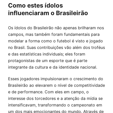
Como estes ídolos
influenciaram o Brasileirão
Os ídolos do Brasileirão não apenas brilharam nos
campos, mas também foram fundamentais para
modelar a forma como o futebol é visto e jogado
no Brasil. Suas contribuições vão além dos troféus
e das estatísticas individuais; eles foram
protagonistas de um esporte que é parte
integrante da cultura e da identidade nacional.
Esses jogadores impulsionaram o crescimento do
Brasileirão ao elevarem o nível de competitividade
e de performance. Com eles em campo, o
interesse dos torcedores e a atenção da mídia se
intensificavam, transformando o campeonato em
um dos mais emocionantes do mundo. Através de