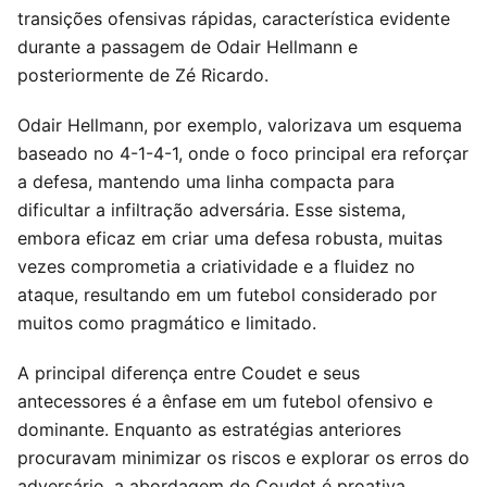
transições ofensivas rápidas, característica evidente
durante a passagem de Odair Hellmann e
posteriormente de Zé Ricardo.
Odair Hellmann, por exemplo, valorizava um esquema
baseado no 4-1-4-1, onde o foco principal era reforçar
a defesa, mantendo uma linha compacta para
dificultar a infiltração adversária. Esse sistema,
embora eficaz em criar uma defesa robusta, muitas
vezes comprometia a criatividade e a fluidez no
ataque, resultando em um futebol considerado por
muitos como pragmático e limitado.
A principal diferença entre Coudet e seus
antecessores é a ênfase em um futebol ofensivo e
dominante. Enquanto as estratégias anteriores
procuravam minimizar os riscos e explorar os erros do
adversário, a abordagem de Coudet é proativa,