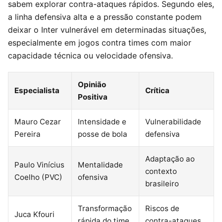
sabem explorar contra-ataques rápidos. Segundo eles,
a linha defensiva alta e a pressão constante podem
deixar o Inter vulnerável em determinadas situações,
especialmente em jogos contra times com maior
capacidade técnica ou velocidade ofensiva.
Opinião
Especialista
Crítica
Positiva
Mauro Cezar
Intensidade e
Vulnerabilidade
Pereira
posse de bola
defensiva
Adaptação ao
Paulo Vinícius
Mentalidade
contexto
Coelho (PVC)
ofensiva
brasileiro
Transformação
Riscos de
Juca Kfouri
rápida do time
contra-ataques