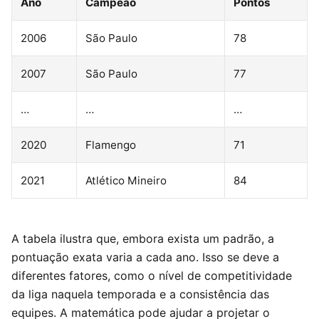
Ano
Campeão
Pontos
2006
São Paulo
78
2007
São Paulo
77
…
…
…
2020
Flamengo
71
2021
Atlético Mineiro
84
A tabela ilustra que, embora exista um padrão, a
pontuação exata varia a cada ano. Isso se deve a
diferentes fatores, como o nível de competitividade
da liga naquela temporada e a consistência das
equipes. A matemática pode ajudar a projetar o