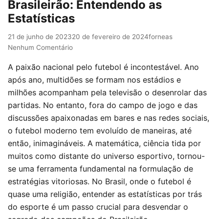
Brasileirão: Entendendo as
Estatísticas
21 de junho de 2023
20 de fevereiro de 2024
forneas
Nenhum Comentário
A paixão nacional pelo futebol é incontestável. Ano
após ano, multidões se formam nos estádios e
milhões acompanham pela televisão o desenrolar das
partidas. No entanto, fora do campo de jogo e das
discussões apaixonadas em bares e nas redes sociais,
o futebol moderno tem evoluído de maneiras, até
então, inimagináveis. A matemática, ciência tida por
muitos como distante do universo esportivo, tornou-
se uma ferramenta fundamental na formulação de
estratégias vitoriosas. No Brasil, onde o futebol é
quase uma religião, entender as estatísticas por trás
do esporte é um passo crucial para desvendar o