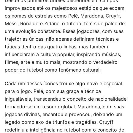
Desde os primeiros dribles desferidos em campos
improvisados até os majestosos estádios que ecoam
os nomes de estrelas como Pelé, Maradona, Cruyff,
Messi, Ronaldo e Zidane, o futebol tem sido palco de
uma evolução constante. Esses jogadores, com suas
trajetórias únicas, não apenas definiram técnicas e
táticas dentro das quatro linhas, mas também
influenciaram a cultura popular, inspirando músicas,
filmes, arte e muito mais, mostrando o verdadeiro
poder do futebol como fenômeno cultural.
Cada um desses ícones trouxe algo novo e especial
para o jogo. Pelé, com sua graça e técnica
inigualáveis, transcendeu o conceito de nacionalidade,
tornando-se um tesouro global. Maradona, com suas
jogadas divinas, encantou e provocou, deixando um
legado complexo de triunfos e tragédias. Cruyff
redefiniu a inteligência no futebol com o conceito de