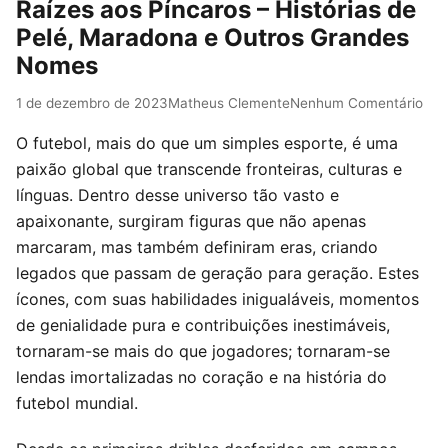
Raízes aos Píncaros – Histórias de
Pelé, Maradona e Outros Grandes
Nomes
1 de dezembro de 2023
Matheus Clemente
Nenhum Comentário
O futebol, mais do que um simples esporte, é uma
paixão global que transcende fronteiras, culturas e
línguas. Dentro desse universo tão vasto e
apaixonante, surgiram figuras que não apenas
marcaram, mas também definiram eras, criando
legados que passam de geração para geração. Estes
ícones, com suas habilidades inigualáveis, momentos
de genialidade pura e contribuições inestimáveis,
tornaram-se mais do que jogadores; tornaram-se
lendas imortalizadas no coração e na história do
futebol mundial.