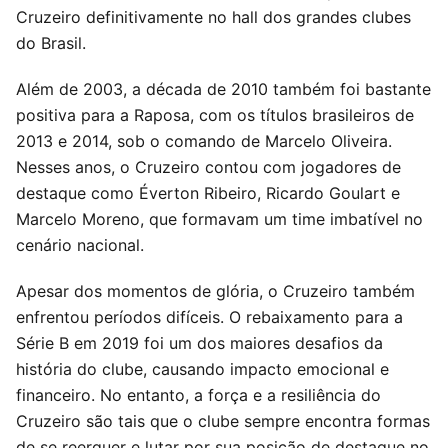
Cruzeiro definitivamente no hall dos grandes clubes
do Brasil.
Além de 2003, a década de 2010 também foi bastante
positiva para a Raposa, com os títulos brasileiros de
2013 e 2014, sob o comando de Marcelo Oliveira.
Nesses anos, o Cruzeiro contou com jogadores de
destaque como Éverton Ribeiro, Ricardo Goulart e
Marcelo Moreno, que formavam um time imbatível no
cenário nacional.
Apesar dos momentos de glória, o Cruzeiro também
enfrentou períodos difíceis. O rebaixamento para a
Série B em 2019 foi um dos maiores desafios da
história do clube, causando impacto emocional e
financeiro. No entanto, a força e a resiliência do
Cruzeiro são tais que o clube sempre encontra formas
de se reerguer e lutar por sua posição de destaque no