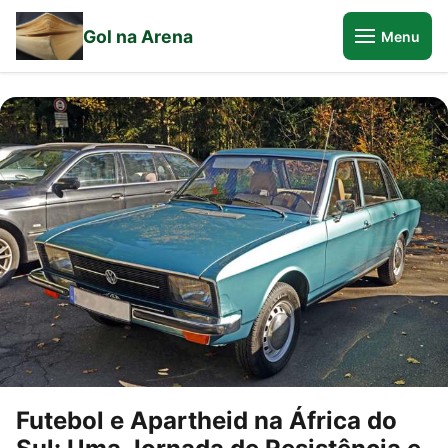
Gol na Arena
Menu
Futebol e Apartheid na África do