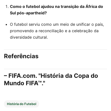
Como o futebol ajudou na transição da África do
Sul pós-apartheid?
O futebol serviu como um meio de unificar o país,
promovendo a reconciliação e a celebração da
diversidade cultural.
Referências
– FIFA.com. "História da Copa do
Mundo FIFA™."
História do Futebol