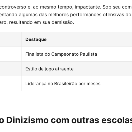
s controverso e, ao mesmo tempo, impactante. Sob seu co
entando algumas das melhores performances ofensivas do t
aro, resultando em sua demissão.
Destaque
Finalista do Campeonato Paulista
Estilo de jogo atraente
Liderança no Brasileirão por meses
 Dinizismo com outras escolas 