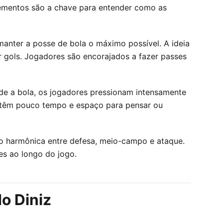
elementos são a chave para entender como as
 manter a posse de bola o máximo possível. A ideia
r gols. Jogadores são encorajados a fazer passes
erde a bola, os jogadores pressionam intensamente
ue têm pouco tempo e espaço para pensar ou
ão harmônica entre defesa, meio-campo e ataque.
es ao longo do jogo.
o Diniz