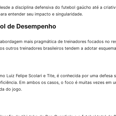
desde a disciplina defensiva do futebol gaúcho até a criat
para entender seu impacto e singularidade.
ebol de Desempenho
abordagem mais pragmática de treinadores focados no res
itos outros treinadores brasileiros tendem a adotar esquem
o Luiz Felipe Scolari e Tite, é conhecida por uma defesa só
ficiência. Em ambos os casos, o foco é muitas vezes em uma
da do jogo.