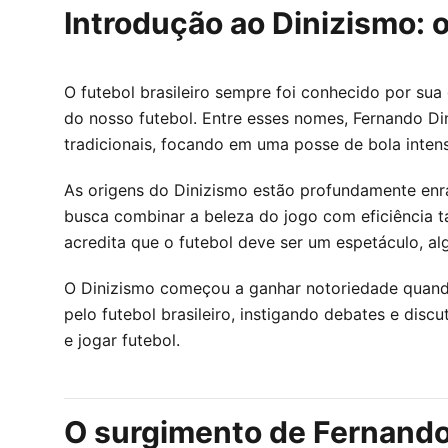
Introdução ao Dinizismo: o
O futebol brasileiro sempre foi conhecido por sua 
do nosso futebol. Entre esses nomes, Fernando Di
tradicionais, focando em uma posse de bola inte
As origens do Dinizismo estão profundamente enrai
busca combinar a beleza do jogo com eficiência t
acredita que o futebol deve ser um espetáculo, al
O Dinizismo começou a ganhar notoriedade quando D
pelo futebol brasileiro, instigando debates e dis
e jogar futebol.
O surgimento de Fernando 