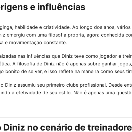
rigens e influências
ginga, habilidade e criatividade. Ao longo dos anos, vário
niz emergiu com uma filosofia própria, agora conhecida co
nsa e movimentação constante.
zadas nas influências que Diniz teve como jogador e trein
ática. A filosofia de Diniz não é apenas sobre ganhar jog
go bonito de se ver, e isso reflete na maneira como seus 
iniz assumiu seu primeiro clube profissional. Desde então
cutindo a efetividade de seu estilo. Não é apenas uma ques
Diniz no cenário de treinadores