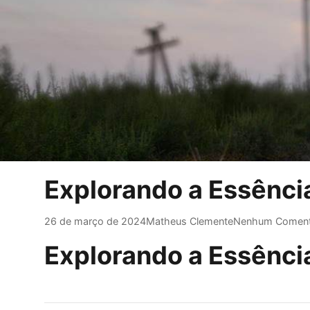
Explorando a Essência
26 de março de 2024
Matheus Clemente
Nenhum Coment
Explorando a Essência