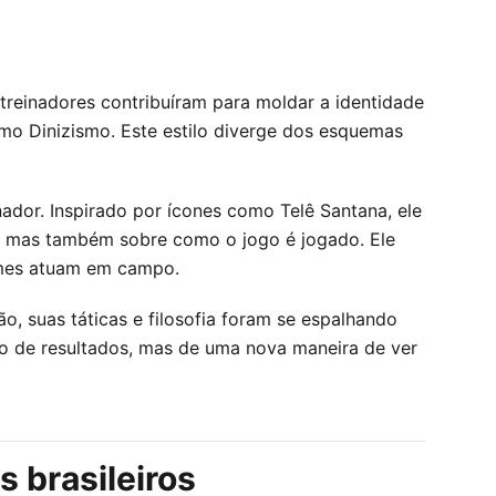
s treinadores contribuíram para moldar a identidade
mo Dinizismo. Este estilo diverge dos esquemas
ador. Inspirado por ícones como Telê Santana, ele
os, mas também sobre como o jogo é jogado. Ele
times atuam em campo.
, suas táticas e filosofia foram se espalhando
tão de resultados, mas de uma nova maneira de ver
 brasileiros