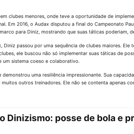
 em clubes menores, onde teve a oportunidade de implemen
al. Em 2016, o Audax disputou a final do Campeonato Paul
marco para Diniz, mostrando que suas táticas poderiam, de 
, Diniz passou por uma sequência de clubes maiores. Ele t
lubes, ele buscou não só implementar suas táticas de pos
e um sistema coeso e colaborativo.
re demonstrou uma resiliência impressionante. Sua capacida
e muitos outros treinadores. Ele não se contenta apenas 
o Dinizismo: posse de bola e pr