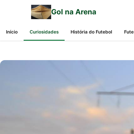
Gol na Arena
Início
Curiosidades
História do Futebol
Fute