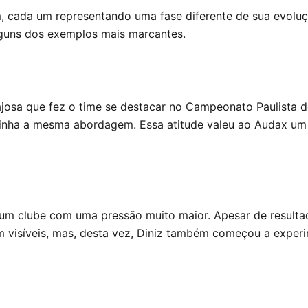
, cada um representando uma fase diferente de sua evoluç
lguns dos exemplos mais marcantes.
ajosa que fez o time se destacar no Campeonato Paulista 
tinha a mesma abordagem. Essa atitude valeu ao Audax um 
um clube com uma pressão muito maior. Apesar de resultad
m visíveis, mas, desta vez, Diniz também começou a experi