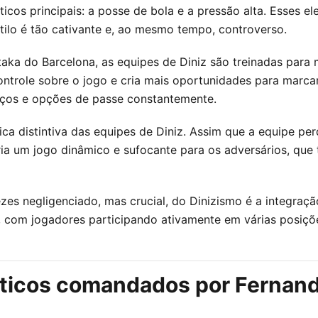
icos principais: a posse de bola e a pressão alta. Esses 
tilo é tão cativante e, ao mesmo tempo, controverso.
-taka do Barcelona, as equipes de Diniz são treinadas para
ontrole sobre o jogo e cria mais oportunidades para marca
aços e opções de passe constantemente.
stica distintiva das equipes de Diniz. Assim que a equipe p
 cria um jogo dinâmico e sufocante para os adversários, q
zes negligenciado, mas crucial, do Dinizismo é a integraç
e, com jogadores participando ativamente em várias posiçõ
ticos comandados por Fernand