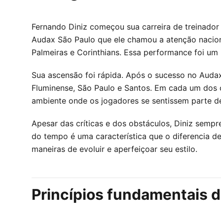
Fernando Diniz começou sua carreira de treinador
Audax São Paulo que ele chamou a atenção nacion
Palmeiras e Corinthians. Essa performance foi um 
Sua ascensão foi rápida. Após o sucesso no Audax
Fluminense, São Paulo e Santos. Em cada um dos c
ambiente onde os jogadores se sentissem parte d
Apesar das críticas e dos obstáculos, Diniz semp
do tempo é uma característica que o diferencia d
maneiras de evoluir e aperfeiçoar seu estilo.
Princípios fundamentais d