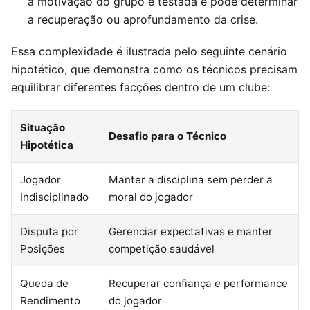
a motivação do grupo é testada e pode determinar
a recuperação ou aprofundamento da crise.
Essa complexidade é ilustrada pelo seguinte cenário
hipotético, que demonstra como os técnicos precisam
equilibrar diferentes facções dentro de um clube:
Situação
Desafio para o Técnico
Hipotética
Jogador
Manter a disciplina sem perder a
Indisciplinado
moral do jogador
Disputa por
Gerenciar expectativas e manter
Posições
competição saudável
Queda de
Recuperar confiança e performance
Rendimento
do jogador