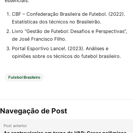
essenciais.
CBF – Confederação Brasileira de Futebol. (2022).
Estatísticas dos técnicos no Brasileirão.
Livro “Gestão de Futebol: Desafios e Perspectivas”,
de José Francisco Filho.
Portal Esportivo Lance!. (2023). Análises e
opiniões sobre os técnicos do futebol brasileiro.
Futebol Brasileiro
Navegação de Post
Post anterior
As controvérsias em torno do VAR: Casos polêmicos,