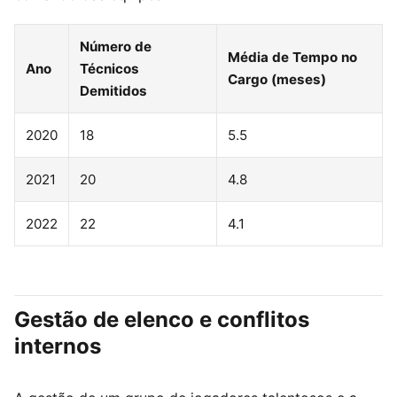
Número de
Média de Tempo no
Ano
Técnicos
Cargo (meses)
Demitidos
2020
18
5.5
2021
20
4.8
2022
22
4.1
Gestão de elenco e conflitos
internos