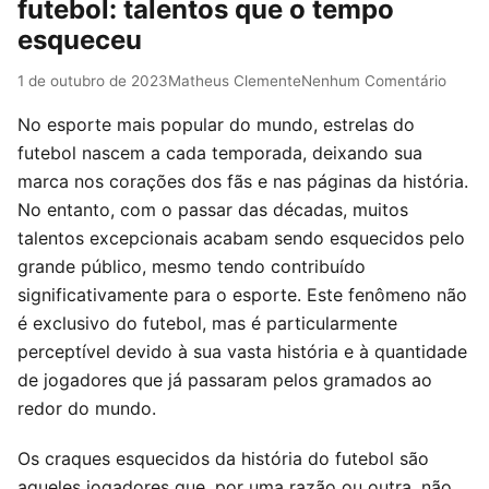
futebol: talentos que o tempo
esqueceu
1 de outubro de 2023
Matheus Clemente
Nenhum Comentário
No esporte mais popular do mundo, estrelas do
futebol nascem a cada temporada, deixando sua
marca nos corações dos fãs e nas páginas da história.
No entanto, com o passar das décadas, muitos
talentos excepcionais acabam sendo esquecidos pelo
grande público, mesmo tendo contribuído
significativamente para o esporte. Este fenômeno não
é exclusivo do futebol, mas é particularmente
perceptível devido à sua vasta história e à quantidade
de jogadores que já passaram pelos gramados ao
redor do mundo.
Os craques esquecidos da história do futebol são
aqueles jogadores que, por uma razão ou outra, não