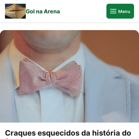
Gol na Arena
Menu
Craques esquecidos da história do