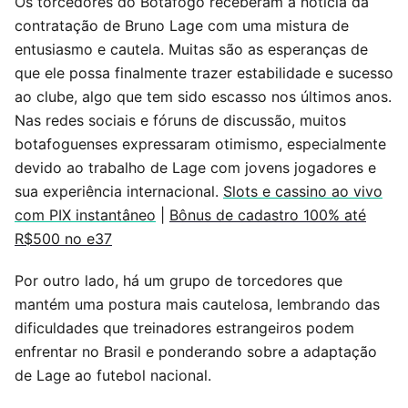
Os torcedores do Botafogo receberam a notícia da
contratação de Bruno Lage com uma mistura de
entusiasmo e cautela. Muitas são as esperanças de
que ele possa finalmente trazer estabilidade e sucesso
ao clube, algo que tem sido escasso nos últimos anos.
Nas redes sociais e fóruns de discussão, muitos
botafoguenses expressaram otimismo, especialmente
devido ao trabalho de Lage com jovens jogadores e
sua experiência internacional.
Slots e cassino ao vivo
com PIX instantâneo
|
Bônus de cadastro 100% até
R$500 no e37
Por outro lado, há um grupo de torcedores que
mantém uma postura mais cautelosa, lembrando das
dificuldades que treinadores estrangeiros podem
enfrentar no Brasil e ponderando sobre a adaptação
de Lage ao futebol nacional.