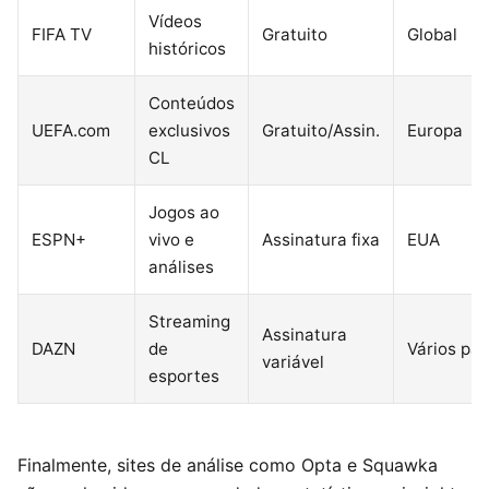
Vídeos
FIFA TV
Gratuito
Global
históricos
Conteúdos
UEFA.com
exclusivos
Gratuito/Assin.
Europa
CL
Jogos ao
ESPN+
vivo e
Assinatura fixa
EUA
análises
Streaming
Assinatura
DAZN
de
Vários paí
variável
esportes
Finalmente, sites de análise como Opta e Squawka