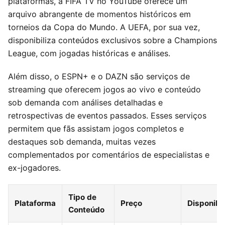
plataformas, a FIFA TV no YouTube oferece um
arquivo abrangente de momentos históricos em
torneios da Copa do Mundo. A UEFA, por sua vez,
disponibiliza conteúdos exclusivos sobre a Champions
League, com jogadas históricas e análises.
Além disso, o ESPN+ e o DAZN são serviços de
streaming que oferecem jogos ao vivo e conteúdo
sob demanda com análises detalhadas e
retrospectivas de eventos passados. Esses serviços
permitem que fãs assistam jogos completos e
destaques sob demanda, muitas vezes
complementados por comentários de especialistas e
ex-jogadores.
Tipo de
Plataforma
Preço
Disponibi
Conteúdo