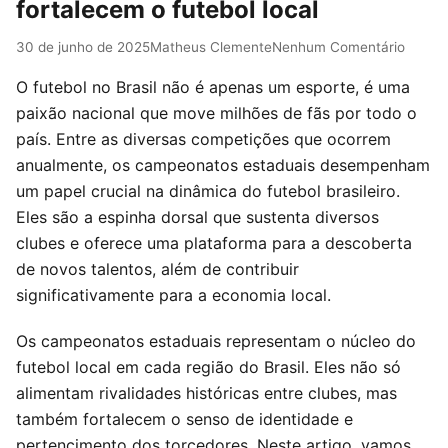
fortalecem o futebol local
30 de junho de 2025
Matheus Clemente
Nenhum Comentário
O futebol no Brasil não é apenas um esporte, é uma
paixão nacional que move milhões de fãs por todo o
país. Entre as diversas competições que ocorrem
anualmente, os campeonatos estaduais desempenham
um papel crucial na dinâmica do futebol brasileiro.
Eles são a espinha dorsal que sustenta diversos
clubes e oferece uma plataforma para a descoberta
de novos talentos, além de contribuir
significativamente para a economia local.
Os campeonatos estaduais representam o núcleo do
futebol local em cada região do Brasil. Eles não só
alimentam rivalidades históricas entre clubes, mas
também fortalecem o senso de identidade e
pertencimento dos torcedores. Neste artigo, vamos