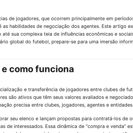
ias de jogadores, que ocorrem principalmente em períodos 
até as habilidades de negociação dos agentes. Este artigo 
 até sua complexa teia de influências econômicas e socia
nário global do futebol, prepare-se para uma imersão infor
a e como funciona
ialização e transferência de jogadores entre clubes de f
res são ativos que têm seus valores avaliados e negocia
ação precisa entre clubes, jogadores, agentes e entidades
orar seu elenco e lançam propostas para contratá-los de 
ertas de interessados. Essa dinâmica de “compra e venda”