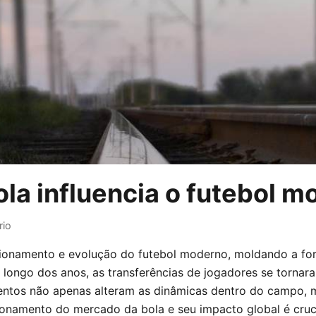
la influencia o futebol m
io
cionamento e evolução do futebol moderno, moldando a f
 longo dos anos, as transferências de jogadores se tornar
mentos não apenas alteram as dinâmicas dentro do campo, 
ionamento do mercado da bola e seu impacto global é cruci