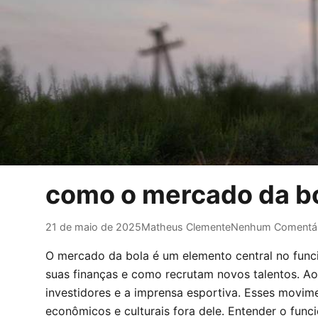
como o mercado da bo
21 de maio de 2025
Matheus Clemente
Nenhum Comentár
O mercado da bola é um elemento central no fun
suas finanças e como recrutam novos talentos. Ao
investidores e a imprensa esportiva. Esses movi
econômicos e culturais fora dele. Entender o func