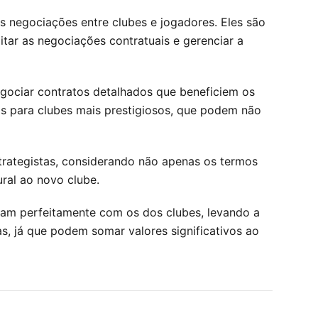
 negociações entre clubes e jogadores. Eles são
itar as negociações contratuais e gerenciar a
negociar contratos detalhados que beneficiem os
as para clubes mais prestigiosos, que podem não
rategistas, considerando não apenas os termos
ral ao novo clube.
nham perfeitamente com os dos clubes, levando a
s, já que podem somar valores significativos ao