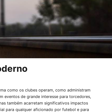
oderno
orma como os clubes operam, como administram
am eventos de grande interesse para torcedores,
mas também acarretam significativos impactos
al para qualquer aficionado por futebol e para