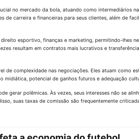
ial no mercado da bola, atuando como intermediários nas
de carreira e financeiras para seus clientes, além de facil
direito esportivo, finanças e marketing, permitindo-lhes 
vezes resultam em contratos mais lucrativos e transferênci
el de complexidade nas negociações. Eles atuam como est
midiática, potencial de ganhos futuros e adequação cultu
de gerar polêmicas. Às vezes, seus interesses não se ali
isso, suas taxas de comissão são frequentemente criticada
feta a economia do futebol