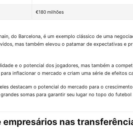
€180 milhões
main, do Barcelona, é um exemplo clássico de uma negocia
vidos, mas também elevou o patamar de expectativas e pre
lidade e o potencial dos jogadores, mas também a competi
para inflacionar o mercado e criam uma série de efeitos c
 eles destacam o potencial do mercado para o cresciment
 grandes somas para garantir seu lugar no topo do futebol
e empresários nas transferênci