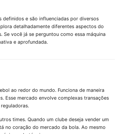
definidos e são influenciadas por diversos
explora detalhadamente diferentes aspectos do
is. Se você já se perguntou como essa máquina
mativa e aprofundada.
utebol ao redor do mundo. Funciona de maneira
dos. Esse mercado envolve complexas transações
 reguladoras.
outros times. Quando um clube deseja vender um
 está no coração do mercado da bola. Ao mesmo