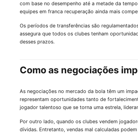
com base no desempenho até a metade da tempora
equipes em franca recuperação ainda mais compet
Os períodos de transferências são regulamentados 
assegura que todos os clubes tenham oportunidad
desses prazos.
Como as negociações impa
As negociações no mercado da bola têm um impact
representam oportunidades tanto de fortalecimen
jogador talentoso que se torna uma estrela, lideran
Por outro lado, quando os clubes vendem jogadores
dívidas. Entretanto, vendas mal calculadas podem