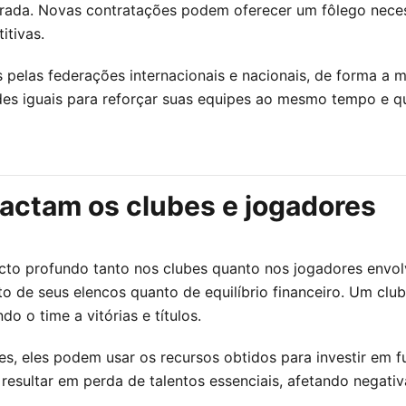
da. Novas contratações podem oferecer um fôlego necessá
itivas.
pelas federações internacionais e nacionais, de forma a ma
es iguais para reforçar suas equipes ao mesmo tempo e q
ctam os clubes e jogadores
o profundo tanto nos clubes quanto nos jogadores envolvi
to de seus elencos quanto de equilíbrio financeiro. Um c
do o time a vitórias e títulos.
, eles podem usar os recursos obtidos para investir em fut
 resultar em perda de talentos essenciais, afetando negat