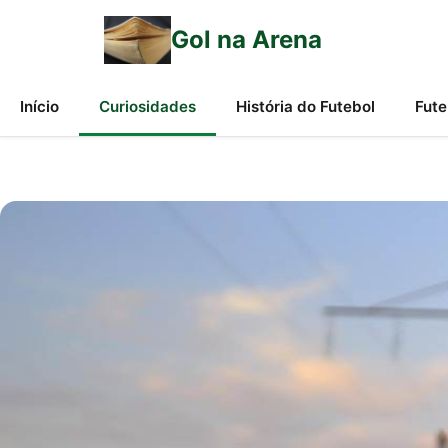
Gol na Arena
Início
Curiosidades
História do Futebol
Fute