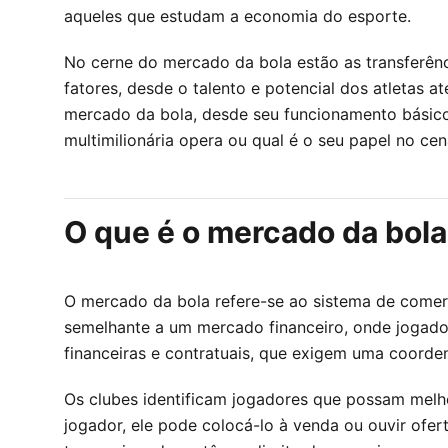
aqueles que estudam a economia do esporte.
No cerne do mercado da bola estão as transferênc
fatores, desde o talento e potencial dos atletas 
mercado da bola, desde seu funcionamento básico
multimilionária opera ou qual é o seu papel no ce
O que é o mercado da bol
O mercado da bola refere-se ao sistema de comerc
semelhante a um mercado financeiro, onde jogado
financeiras e contratuais, que exigem uma coorden
Os clubes identificam jogadores que possam melh
jogador, ele pode colocá-lo à venda ou ouvir of