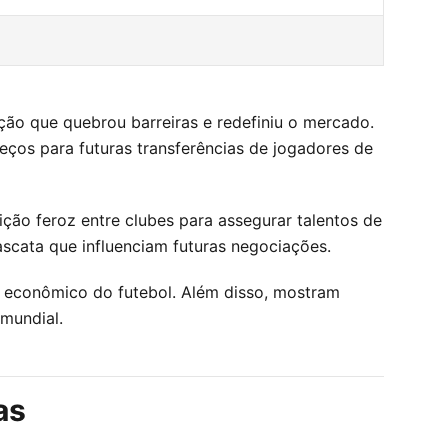
ção que quebrou barreiras e redefiniu o mercado.
ços para futuras transferências de jogadores de
ção feroz entre clubes para assegurar talentos de
ascata que influenciam futuras negociações.
o econômico do futebol. Além disso, mostram
 mundial.
as