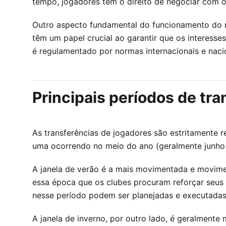
tempo, jogadores têm o direito de negociar com o
Outro aspecto fundamental do funcionamento do m
têm um papel crucial ao garantir que os interess
é regulamentado por normas internacionais e naci
Principais períodos de tra
As transferências de jogadores são estritamente r
uma ocorrendo no meio do ano (geralmente junho a
A janela de verão é a mais movimentada e movimen
essa época que os clubes procuram reforçar seus e
nesse período podem ser planejadas e executada
A janela de inverno, por outro lado, é geralmente