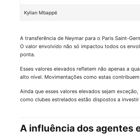
Kylian Mbappé
A transferência de Neymar para o Paris Saint-Ger
O valor envolvido não só impactou todos os envol
ponta.
Esses valores elevados refletem não apenas a qua
alto nível. Movimentações como estas contribuem 
Ainda que esses valores elevados sejam exceção,
como clubes estrelados estão dispostos a investir
A influência dos agentes 