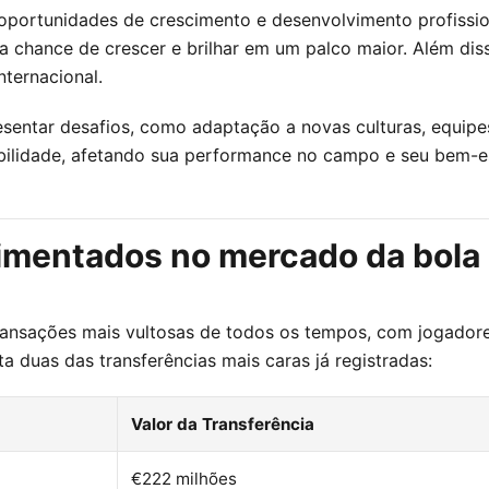
 oportunidades de crescimento e desenvolvimento profissio
a chance de crescer e brilhar em um palco maior. Além di
nternacional.
sentar desafios, como adaptação a novas culturas, equipe
bilidade, afetando sua performance no campo e seu bem-es
vimentados no mercado da bola
ransações mais vultosas de todos os tempos, com jogadore
a duas das transferências mais caras já registradas:
Valor da Transferência
€222 milhões