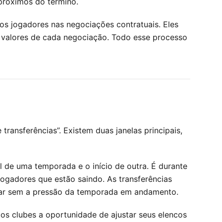
próximos do término.
s jogadores nas negociações contratuais. Eles
s valores de cada negociação. Todo esse processo
ransferências”. Existem duas janelas principais,
l de uma temporada e o início de outra. É durante
jogadores que estão saindo. As transferências
iar sem a pressão da temporada em andamento.
aos clubes a oportunidade de ajustar seus elencos