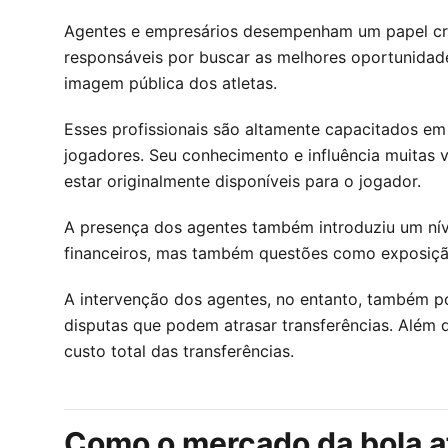
Agentes e empresários desempenham um papel cruc
responsáveis por buscar as melhores oportunidades 
imagem pública dos atletas.
Esses profissionais são altamente capacitados em 
jogadores. Seu conhecimento e influência muitas 
estar originalmente disponíveis para o jogador.
A presença dos agentes também introduziu um nív
financeiros, mas também questões como exposição 
A intervenção dos agentes, no entanto, também po
disputas que podem atrasar transferências. Além d
custo total das transferências.
Como o mercado da bola a