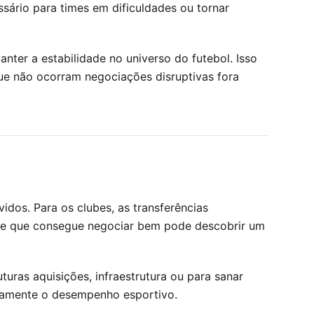
rio para times em dificuldades ou tornar
nter a estabilidade no universo do futebol. Isso
ue não ocorram negociações disruptivas fora
dos. Para os clubes, as transferências
lube que consegue negociar bem pode descobrir um
uras aquisições, infraestrutura ou para sanar
ivamente o desempenho esportivo.