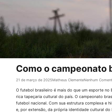
Como o campeonato bra
21 de março de 2025
Matheus Clemente
Nenhum Coment
O futebol brasileiro é mais do que um esporte no 
rica tapeçaria cultural do país. O campeonato bras
futebol nacional. Com sua estrutura complexa e hi
e, por extensão, da própria identidade cultural do B