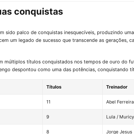
uas conquistas
em sido palco de conquistas inesquecíveis, produzindo u
cem um legado de sucesso que transcende as gerações, cad
múltiplos títulos conquistados nos tempos de ouro do fute
mengo despontou como uma das potências, conquistando tít
Títulos
Treinador
11
Abel Ferreira
9
Lula / Muric
8
Jorge Jesus