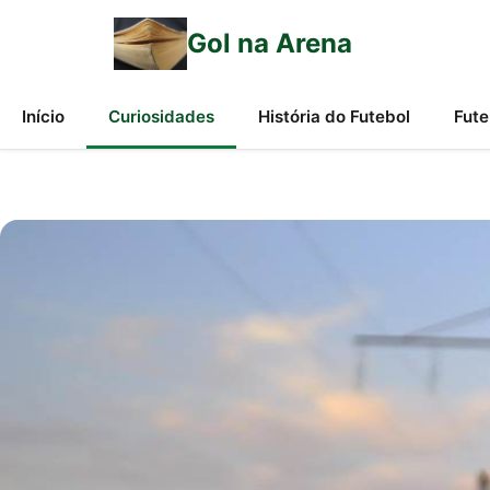
Gol na Arena
Início
Curiosidades
História do Futebol
Fute