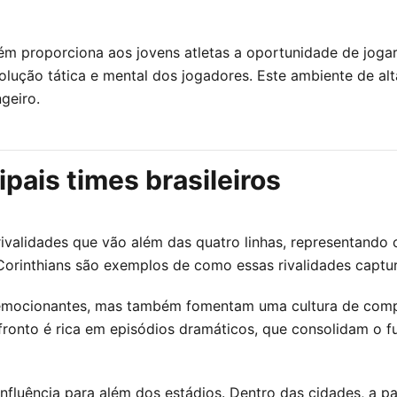
m proporciona aos jovens atletas a oportunidade de jogar
olução tática e mental dos jogadores. Este ambiente de alt
geiro.
ipais times brasileiros
validades que vão além das quatro linhas, representando cul
rinthians são exemplos de como essas rivalidades captura
s emocionantes, mas também fomentam uma cultura de comp
nfronto é rica em episódios dramáticos, que consolidam o
nfluência para além dos estádios. Dentro das cidades, a pa