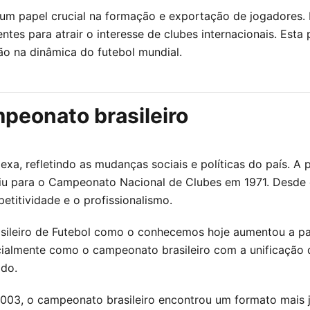
um papel crucial na formação e exportação de jogadores. 
entes para atrair o interesse de clubes internacionais. Esta
rão na dinâmica do futebol mundial.
mpeonato brasileiro
lexa, refletindo as mudanças sociais e políticas do país. A
uiu para o Campeonato Nacional de Clubes em 1971. Desde
titividade e o profissionalismo.
ileiro de Futebol como o conhecemos hoje aumentou a pa
icialmente como o campeonato brasileiro com a unificação do
ado.
 2003, o campeonato brasileiro encontrou um formato mais