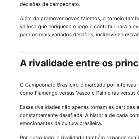
decisões de campeonato.
Além de promover novos talentos, o torneio també
valioso que enriquece o jogo e contribui para a ev
para os mais variados desafios, inclusive no estran
A rivalidade entre os princ
O Campeonato Brasileiro é marcado por intensas ri
como Flamengo versus Vasco e Palmeiras versus Co
Essas rivalidades não apenas tornam as partida
constantemente desafiada. A história de cada co
emocionantes da cultura brasileira.
Por outro lado, a rivalidade também expande sua i