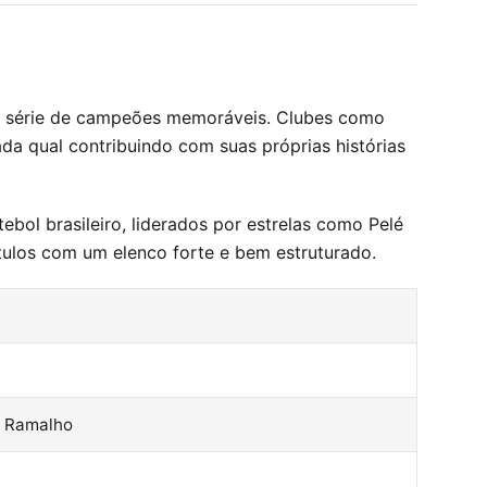
ma série de campeões memoráveis. Clubes como
a qual contribuindo com suas próprias histórias
bol brasileiro, liderados por estrelas como Pelé
ulos com um elenco forte e bem estruturado.
y Ramalho