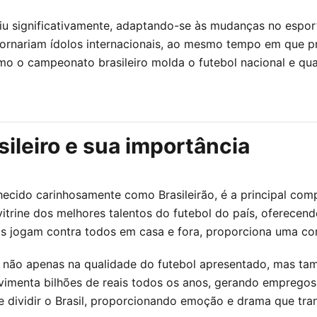
iu significativamente, adaptando-se às mudanças no espor
tornariam ídolos internacionais, ao mesmo tempo em que p
mo o campeonato brasileiro molda o futebol nacional e qu
ileiro e sua importância
cido carinhosamente como Brasileirão, é a principal comp
 vitrine dos melhores talentos do futebol do país, oferecen
s jogam contra todos em casa e fora, proporciona uma comp
e não apenas na qualidade do futebol apresentado, mas ta
imenta bilhões de reais todos os anos, gerando empregos
 e dividir o Brasil, proporcionando emoção e drama que tr