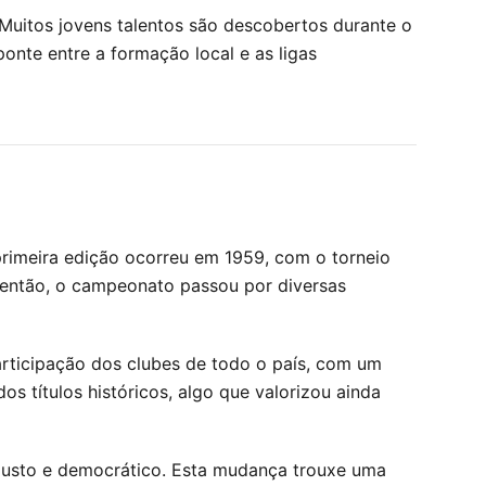
Muitos jovens talentos são descobertos durante o
 ponte entre a formação local e as ligas
 primeira edição ocorreu em 1959, com o torneio
 então, o campeonato passou por diversas
rticipação dos clubes de todo o país, com um
s títulos históricos, algo que valorizou ainda
 justo e democrático. Esta mudança trouxe uma