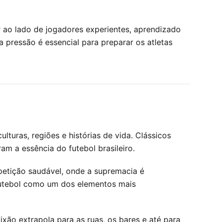
 ao lado de jogadores experientes, aprendizado
a pressão é essencial para preparar os atletas
turas, regiões e histórias de vida. Clássicos
m a essência do futebol brasileiro.
etição saudável, onde a supremacia é
 futebol como um dos elementos mais
ixão extrapola para as ruas, os bares e até para