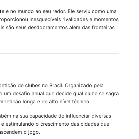
te e no mundo ao seu redor. Ele serviu como uma
roporcionou inesquecíveis rivalidades e momentos
ais são seus desdobramentos além das fronteiras
etição de clubes no Brasil. Organizado pela
do um desafio anual que decide qual clube se sagra
etição longa e de alto nível técnico.
mbém na sua capacidade de influenciar diversas
 e estimulando o crescimento das cidades que
anscendem o jogo.