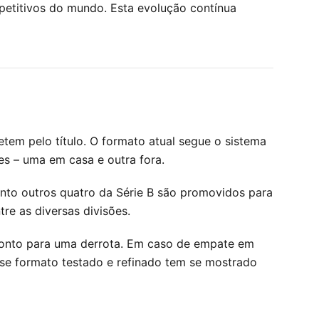
petitivos do mundo. Esta evolução contínua
tem pelo título. O formato atual segue o sistema
es – uma em casa e outra fora.
nto outros quatro da Série B são promovidos para
re as diversas divisões.
ponto para uma derrota. Em caso de empate em
Esse formato testado e refinado tem se mostrado