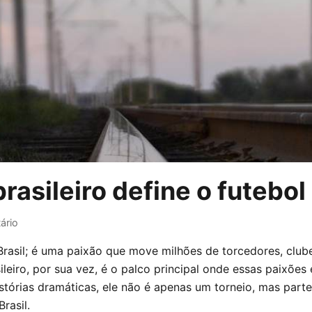
sileiro define o futebol
ário
Brasil; é uma paixão que move milhões de torcedores, clube
ileiro, por sua vez, é o palco principal onde essas paixõe
stórias dramáticas, ele não é apenas um torneio, mas parte
rasil.