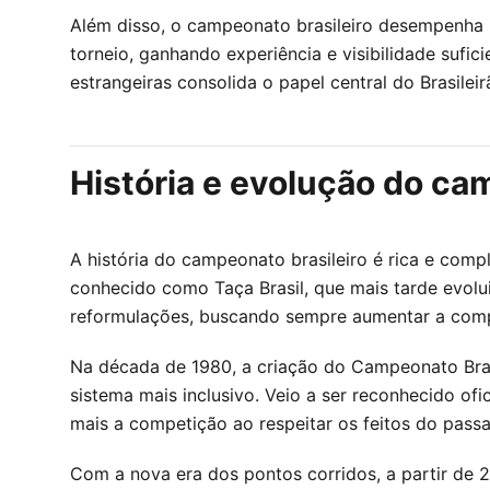
Além disso, o campeonato brasileiro desempenha 
torneio, ganhando experiência e visibilidade sufici
estrangeiras consolida o papel central do Brasilei
História e evolução do ca
A história do campeonato brasileiro é rica e comp
conhecido como Taça Brasil, que mais tarde evol
reformulações, buscando sempre aumentar a compe
Na década de 1980, a criação do Campeonato Bras
sistema mais inclusivo. Veio a ser reconhecido of
mais a competição ao respeitar os feitos do pass
Com a nova era dos pontos corridos, a partir de