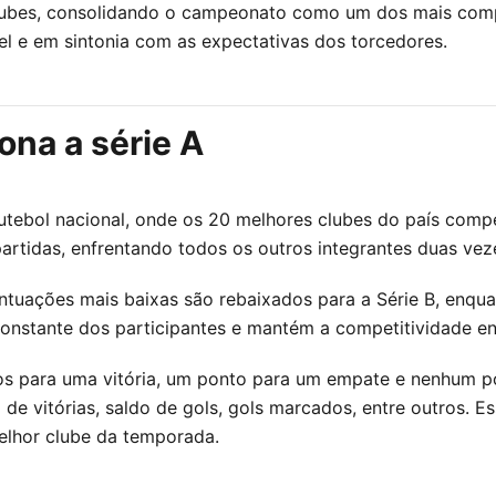
s clubes, consolidando o campeonato como um dos mais com
el e em sintonia com as expectativas dos torcedores.
ona a série A
utebol nacional, onde os 20 melhores clubes do país compe
artidas, enfrentando todos os outros integrantes duas vez
tuações mais baixas são rebaixados para a Série B, enqua
onstante dos participantes e mantém a competitividade ent
os para uma vitória, um ponto para um empate e nenhum 
de vitórias, saldo de gols, gols marcados, entre outros. 
melhor clube da temporada.