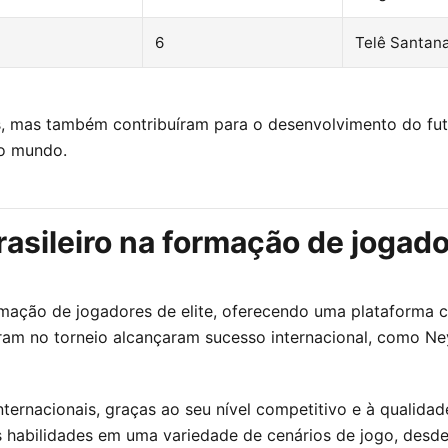
6
Telê Santan
mas também contribuíram para o desenvolvimento do futebol
 o mundo.
asileiro na formação de jogad
mação de jogadores de elite, oferecendo uma plataforma c
am no torneio alcançaram sucesso internacional, como Ney
internacionais, graças ao seu nível competitivo e à qualida
habilidades em uma variedade de cenários de jogo, desde 