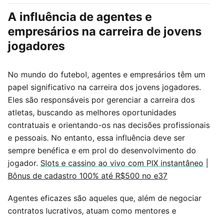
A influência de agentes e
empresários na carreira de jovens
jogadores
No mundo do futebol, agentes e empresários têm um
papel significativo na carreira dos jovens jogadores.
Eles são responsáveis por gerenciar a carreira dos
atletas, buscando as melhores oportunidades
contratuais e orientando-os nas decisões profissionais
e pessoais. No entanto, essa influência deve ser
sempre benéfica e em prol do desenvolvimento do
jogador.
Slots e cassino ao vivo com PIX instantâneo
|
Bônus de cadastro 100% até R$500 no e37
Agentes eficazes são aqueles que, além de negociar
contratos lucrativos, atuam como mentores e