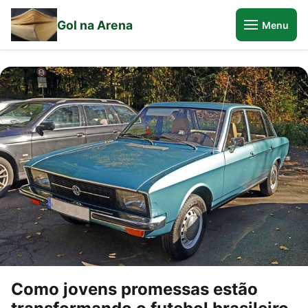
Gol na Arena
Menu
Como jovens promessas estão