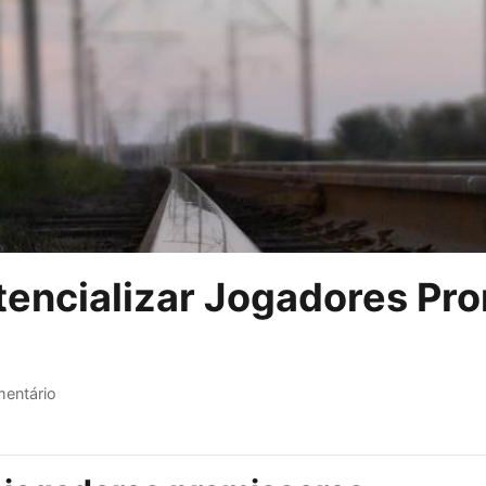
tencializar Jogadores Pr
entário