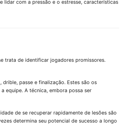
lidar com a pressão e o estresse, características
 trata de identificar jogadores promissores.
 drible, passe e finalização. Estes são os
 a equipe. A técnica, embora possa ser
acidade de se recuperar rapidamente de lesões são
 vezes determina seu potencial de sucesso a longo