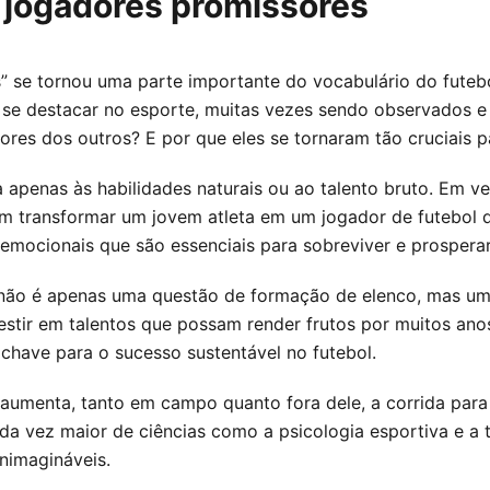
 jogadores promissores
” se tornou uma parte importante do vocabulário do futeb
 se destacar no esporte, muitas vezes sendo observados e
ores dos outros? E por que eles se tornaram tão cruciais 
 apenas às habilidades naturais ou ao talento bruto. Em ve
ransformar um jovem atleta em um jogador de futebol de n
e emocionais que são essenciais para sobreviver e prosper
s não é apenas uma questão de formação de elenco, mas um
estir em talentos que possam render frutos por muitos ano
have para o sucesso sustentável no futebol.
menta, tanto em campo quanto fora dele, a corrida para id
ada vez maior de ciências como a psicologia esportiva e a
nimagináveis.