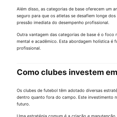
Além disso, as categorias de base oferecem um a
seguro para que os atletas se desafiem longe dos 
pressão imediata do desempenho profissional.
Outra vantagem das categorias de base é o foco n
mental e acadêmico. Esta abordagem holística é fu
profissional.
Como clubes investem em
Os clubes de futebol têm adotado diversas estrat
dentro quanto fora do campo. Este investimento n
futuro.
Uma estratégia comum é a criação e manutenção d