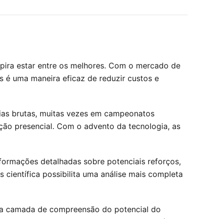
spira estar entre os melhores. Com o mercado de
s é uma maneira eficaz de reduzir custos e
oias brutas, muitas vezes em campeonatos
ção presencial. Com o advento da tecnologia, as
ormações detalhadas sobre potenciais reforços,
ientífica possibilita uma análise mais completa
nova camada de compreensão do potencial do