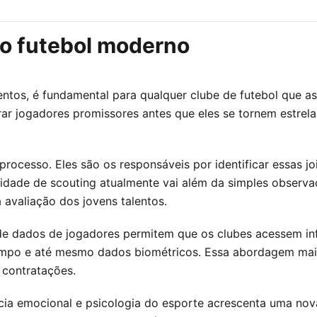
no futebol moderno
entos, é fundamental para qualquer clube de futebol que a
rar jogadores promissores antes que eles se tornem estrela
rocesso. Eles são os responsáveis por identificar essas j
vidade de scouting atualmente vai além da simples observa
 avaliação dos jovens talentos.
e dados de jogadores permitem que os clubes acessem inf
po e até mesmo dados biométricos. Essa abordagem mais c
 contratações.
gência emocional e psicologia do esporte acrescenta uma 