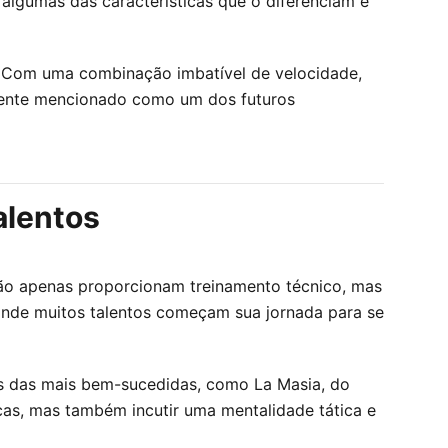
 algumas das características que o diferenciam e
. Com uma combinação imbatível de velocidade,
emente mencionado como um dos futuros
alentos
ão apenas proporcionam treinamento técnico, mas
onde muitos talentos começam sua jornada para se
mas das mais bem-sucedidas, como La Masia, do
cas, mas também incutir uma mentalidade tática e