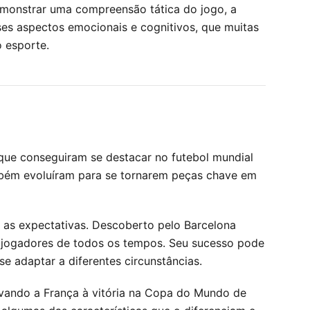
demonstrar uma compreensão tática do jogo, a
ses aspectos emocionais e cognitivos, que muitas
o esporte.
 que conseguiram se destacar no futebol mundial
mbém evoluíram para se tornarem peças chave em
 as expectativas. Descoberto pelo Barcelona
es jogadores de todos os tempos. Seu sucesso pode
e adaptar a diferentes circunstâncias.
evando a França à vitória na Copa do Mundo de