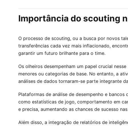
Importância do scouting 
O processo de scouting, ou a busca por novos tal
transferências cada vez mais inflacionado, encont
garantir um futuro brilhante para o time.
Os olheiros desempenham um papel crucial nesse p
menores ou categorias de base. No entanto, a ati
análises de dados tornaram-se parte integrante da
Plataformas de análise de desempenho e bancos d
como estatísticas de jogo, comportamento em cam
e precisa, aumentando as chances de sucesso nas
Além disso, a integração de relatórios de inteli