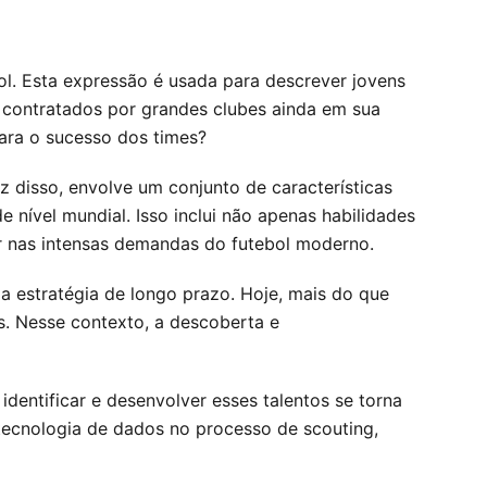
ol. Esta expressão é usada para descrever jovens
 contratados por grandes clubes ainda em sua
para o sucesso dos times?
z disso, envolve um conjunto de características
ível mundial. Isso inclui não apenas habilidades
ar nas intensas demandas do futebol moderno.
a estratégia de longo prazo. Hoje, mais do que
s. Nesse contexto, a descoberta e
entificar e desenvolver esses talentos se torna
 tecnologia de dados no processo de scouting,