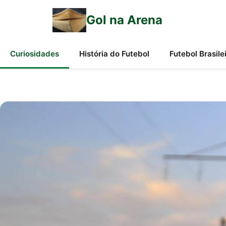
Gol na Arena
Curiosidades
História do Futebol
Futebol Brasile