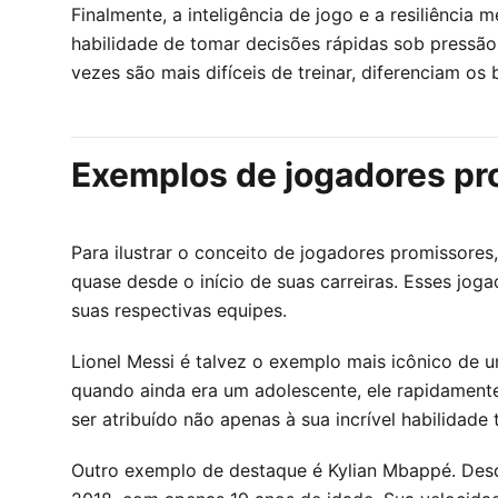
Finalmente, a inteligência de jogo e a resiliênc
habilidade de tomar decisões rápidas sob pressão
vezes são mais difíceis de treinar, diferenciam o
Exemplos de jogadores pr
Para ilustrar o conceito de jogadores promissore
quase desde o início de suas carreiras. Esses j
suas respectivas equipes.
Lionel Messi é talvez o exemplo mais icônico de 
quando ainda era um adolescente, ele rapidamente
ser atribuído não apenas à sua incrível habilidad
Outro exemplo de destaque é Kylian Mbappé. Desde