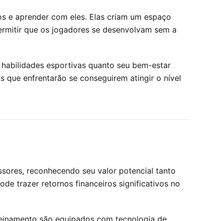
s e aprender com eles. Elas criam um espaço
permitir que os jogadores se desenvolvam sem a
 habilidades esportivas quanto seu bem-estar
 que enfrentarão se conseguirem atingir o nível
ssores, reconhecendo seu valor potencial tanto
e trazer retornos financeiros significativos no
reinamento são equipados com tecnologia de