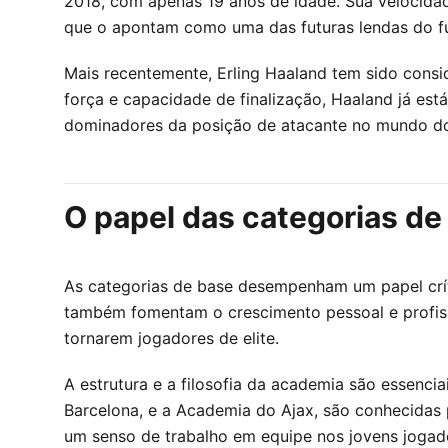
2018, com apenas 19 anos de idade. Sua velocidad
que o apontam como uma das futuras lendas do fu
Mais recentemente, Erling Haaland tem sido con
força e capacidade de finalização, Haaland já es
dominadores da posição de atacante no mundo do
O papel das categorias de
As categorias de base desempenham um papel crít
também fomentam o crescimento pessoal e profiss
tornarem jogadores de elite.
A estrutura e a filosofia da academia são essenc
Barcelona, e a Academia do Ajax, são conhecidas 
um senso de trabalho em equipe nos jovens jogad