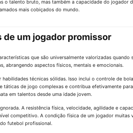
s o talento bruto, mas também a capacidade do jogador de 
gramados mais cobiçados do mundo.
s de um jogador promissor
racterísticas que são universalmente valorizadas quando se
as, abrangendo aspectos físicos, mentais e emocionais.
bilidades técnicas sólidas. Isso inclui o controle de bola,
 táticas de jogo complexas e contribua efetivamente para
nata em talentos desde uma idade jovem.
ignorada. A resistência física, velocidade, agilidade e cap
nível competitivo. A condição física de um jogador muitas
o futebol profissional.