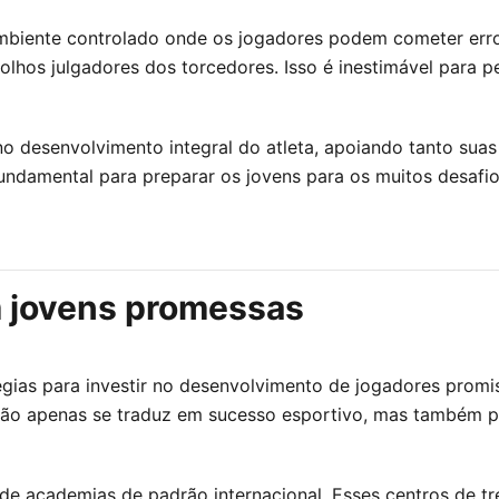
mbiente controlado onde os jogadores podem cometer erro
olhos julgadores dos torcedores. Isso é inestimável para 
o desenvolvimento integral do atleta, apoiando tanto suas
ndamental para preparar os jovens para os muitos desafios
 jovens promessas
égias para investir no desenvolvimento de jogadores promi
ão apenas se traduz em sucesso esportivo, mas também pod
e academias de padrão internacional. Esses centros de t