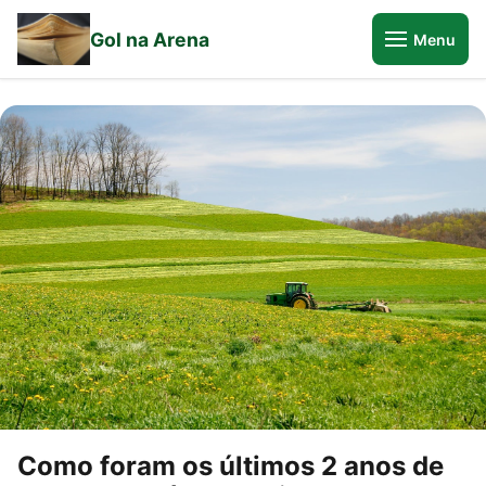
Gol na Arena
Menu
Como foram os últimos 2 anos de