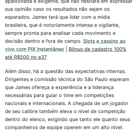
apaixonada e exigente, que não hesitará em expressar
sua opinião caso os resultados não sejam os
esperados. James terá que lidar com a mídia
brasileira, que é notoriamente intensa e vigilante,
sempre pronta para analisar cada movimento e
decisão dentro e fora de campo.
Slots e cassino ao
vivo com PIX instantâneo
|
Bônus de cadastro 100%
até R$500 no e37
Além disso, há a questão das expectativas internas.
Dirigentes e comissão técnica do São Paulo esperam
que James ofereça a experiência e a liderança
necessárias para guiar o time em competições
nacionais e internacionais. A chegada de um jogador
de seu calibre também eleva o nível de competição
dentro do elenco, exigindo que tanto ele quanto seus
companheiros de equipe operem em um alto nível.