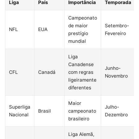
Liga
País
Importância
Temporada
Campeonato
de maior
Setembro-
NFL
EUA
prestígio
Fevereiro
mundial
Liga
Canadense
Junho-
CFL
Canadá
com regras
Novembro
ligeiramente
diferentes
Maior
Superliga
Julho-
Brasil
campeonato
Nacional
Dezembro
brasileiro
Liga Alemã,