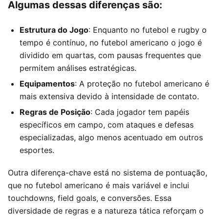
Algumas dessas diferenças são:
Estrutura do Jogo
: Enquanto no futebol e rugby o
tempo é contínuo, no futebol americano o jogo é
dividido em quartas, com pausas frequentes que
permitem análises estratégicas.
Equipamentos
: A proteção no futebol americano é
mais extensiva devido à intensidade de contato.
Regras de Posição
: Cada jogador tem papéis
específicos em campo, com ataques e defesas
especializadas, algo menos acentuado em outros
esportes.
Outra diferença-chave está no sistema de pontuação,
que no futebol americano é mais variável e inclui
touchdowns, field goals, e conversões. Essa
diversidade de regras e a natureza tática reforçam o