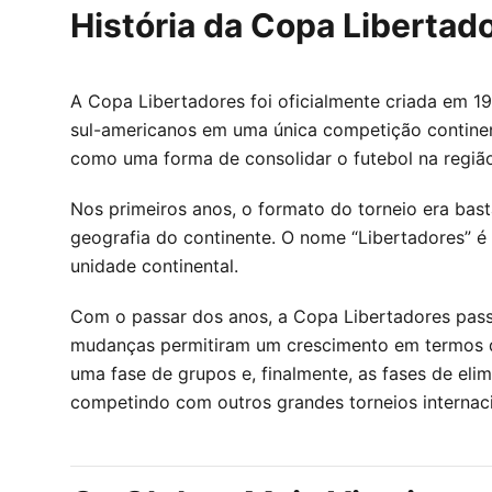
História da Copa Libertad
A Copa Libertadores foi oficialmente criada em 1
sul-americanos em uma única competição contine
como uma forma de consolidar o futebol na região 
Nos primeiros anos, o formato do torneio era bast
geografia do continente. O nome “Libertadores” é
unidade continental.
Com o passar dos anos, a Copa Libertadores passo
mudanças permitiram um crescimento em termos de 
uma fase de grupos e, finalmente, as fases de elim
competindo com outros grandes torneios internaci