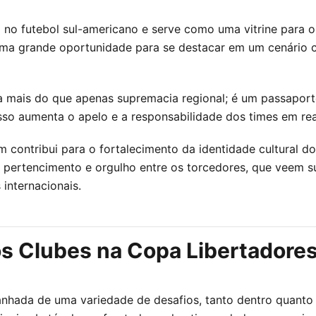
 no futebol sul-americano e serve como uma vitrine para o
ma grande oportunidade para se destacar em um cenário co
ica mais do que apenas supremacia regional; é um passapor
Isso aumenta o apelo e a responsabilidade dos times em re
contribui para o fortalecimento da identidade cultural do
de pertencimento e orgulho entre os torcedores, que veem
internacionais.
os Clubes na Copa Libertadore
hada de uma variedade de desafios, tanto dentro quanto 