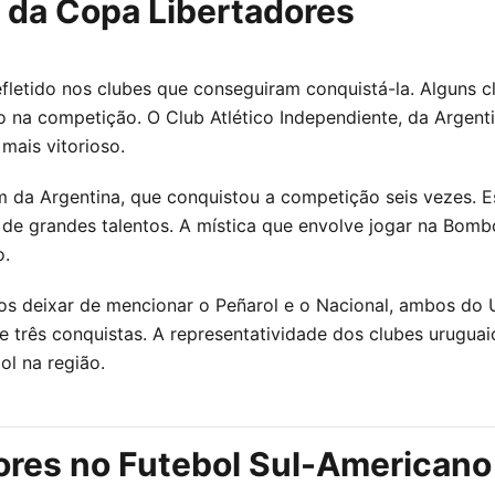
 da Copa Libertadores
efletido nos clubes que conseguiram conquistá-la. Alguns
 na competição. O Club Atlético Independiente, da Argenti
mais vitorioso.
m da Argentina, que conquistou a competição seis vezes. 
de grandes talentos. A mística que envolve jogar na Bomb
o.
mos deixar de mencionar o Peñarol e o Nacional, ambos do
e três conquistas. A representatividade dos clubes uruguai
l na região.
ores no Futebol Sul-Americano