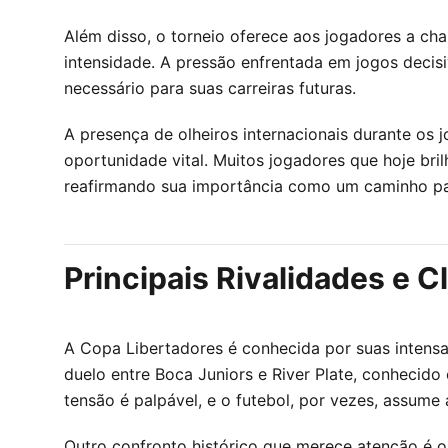
Além disso, o torneio oferece aos jogadores a ch
intensidade. A pressão enfrentada em jogos decisiv
necessário para suas carreiras futuras.
A presença de olheiros internacionais durante os
oportunidade vital. Muitos jogadores que hoje br
reafirmando sua importância como um caminho par
Principais Rivalidades e 
A Copa Libertadores é conhecida por suas intensa
duelo entre Boca Juniors e River Plate, conhecid
tensão é palpável, e o futebol, por vezes, assume 
Outro confronto histórico que merece atenção é o