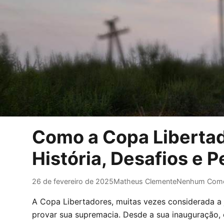
Como a Copa Libertad
História, Desafios e 
26 de fevereiro de 2025
Matheus Clemente
Nenhum Come
A Copa Libertadores, muitas vezes considerada a 
provar sua supremacia. Desde a sua inauguração, 