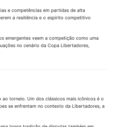
cias e competências em partidas de alta
rem a resiliência e o espírito competitivo
lentos emergentes veem a competição como uma
tuações no cenário da Copa Libertadores,
ao torneio. Um dos clássicos mais icônicos é o
pes se enfrentam no contexto da Libertadores, a
m uma longa tradição de disputas também em