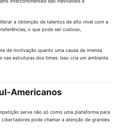
ens intercontinentais são inevitáveis e
librar a obtenção de talentos de alto nível com a
nsferências, o que pode ser custoso,
onte de motivação quanto uma causa de imensa
e nas estruturas dos times. Isso cria um ambiente
Sul-Americanos
ompetição serve não só como uma plataforma para
a Libertadores pode chamar a atenção de grandes