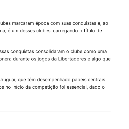
 clubes marcaram época com suas conquistas e, ao
na, é um desses clubes, carregando o título de
Essas conquistas consolidaram o clube como uma
onera durante os jogos da Libertadores é algo que
 Uruguai, que têm desempenhado papéis centrais
os no início da competição foi essencial, dado o