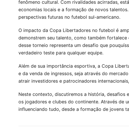
fenômeno cultural. Com rivalidades acirradas, es
economias locais e a formação de novos talentos. 
perspectivas futuras no futebol sul-americano.
O impacto da Copa Libertadores no futebol é ampl
demonstrem seu talento, como também fortalece os
desse torneio representa um desafio que pouquíssi
verdadeiro teste para qualquer equipe.
Além de sua importância esportiva, a Copa Liber
e da venda de ingressos, seja através do mercado
atrair investidores e patrocinadores internacion
Neste contexto, discutiremos a história, desafio
os jogadores e clubes do continente. Através de 
influenciando tudo, desde a formação de jovens ta