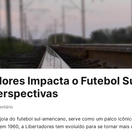
ores Impacta o Futebol S
Perspectivas
ntário
joia do futebol sul-americano, serve como um palco icôni
em 1960, a Libertadores tem evoluído para se tornar mais