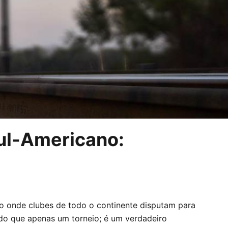
ul-Americano:
co onde clubes de todo o continente disputam para
 do que apenas um torneio; é um verdadeiro