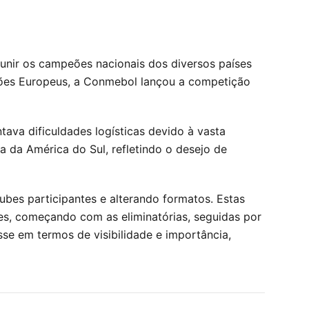
unir os campeões nacionais dos diversos países
eões Europeus, a Conmebol lançou a competição
tava dificuldades logísticas devido à vasta
 da América do Sul, refletindo o desejo de
bes participantes e alterando formatos. Estas
es, começando com as eliminatórias, seguidas por
sse em termos de visibilidade e importância,