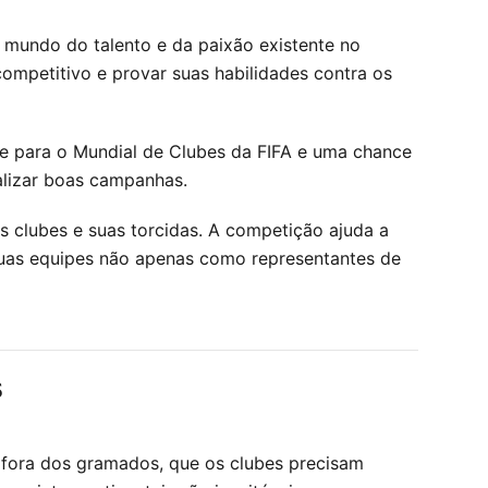
 mundo do talento e da paixão existente no
mpetitivo e provar suas habilidades contra os
te para o Mundial de Clubes da FIFA e uma chance
alizar boas campanhas.
s clubes e suas torcidas. A competição ajuda a
 suas equipes não apenas como representantes de
s
fora dos gramados, que os clubes precisam