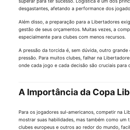
superar para ter sucesso. Logística é um dos princ
desgastantes, afetando a performance dos jogado
Além disso, a preparação para a Libertadores exige
gestão de seus orçamentos. Muitas vezes, a compe
especialmente para clubes com menos recursos.
A pressão da torcida é, sem dúvida, outro grande
pressão. Para muitos clubes, falhar na Libertador
onde cada jogo e cada decisão são cruciais para 
A Importância da Copa Li
Para os jogadores sul-americanos, competir na L
mostrar suas habilidades, mas também como um t
clubes europeus e outros ao redor do mundo, faci