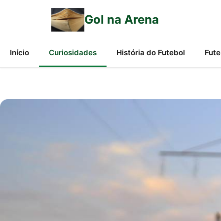
Gol na Arena
Início
Curiosidades
História do Futebol
Fute