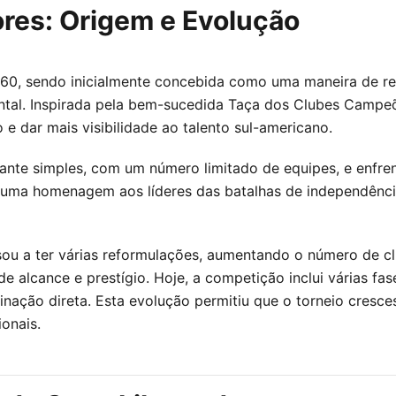
ores: Origem e Evolução
960, sendo inicialmente concebida como uma maneira de re
ntal. Inspirada pela bem-sucedida Taça dos Clubes Camp
e dar mais visibilidade ao talento sul-americano.
ante simples, com um número limitado de equipes, e enfren
 uma homenagem aos líderes das batalhas de independência
u a ter várias reformulações, aumentando o número de clu
alcance e prestígio. Hoje, a competição inclui várias fas
inação direta. Esta evolução permitiu que o torneio cresce
onais.