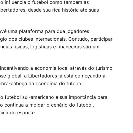
 só influencia o futebol como também as
bertadores, desde sua rica história até suas
provê uma plataforma para que jogadores
io dos clubes internacionais. Contudo, participar
as físicas, logísticas e financeiras são um
ncentivando a economia local através do turismo
se global, a Libertadores já está começando a
uebra-cabeça da economia do futebol.
 o futebol sul-americano e sua importância para
 continua a moldar o cenário do futebol,
mica do esporte.