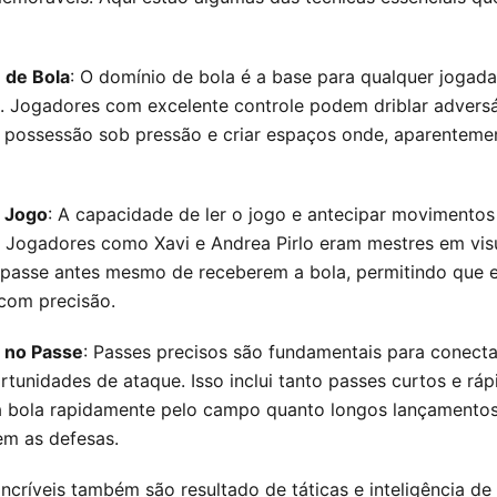
 de Bola
: O domínio de bola é a base para qualquer jogad
. Jogadores com excelente controle podem driblar adversá
 possessão sob pressão e criar espaços onde, aparenteme
e Jogo
: A capacidade de ler o jogo e antecipar movimentos
l. Jogadores como Xavi e Andrea Pirlo eram mestres em visu
passe antes mesmo de receberem a bola, permitindo que
com precisão.
 no Passe
: Passes precisos são fundamentais para conecta
ortunidades de ataque. Isso inclui tanto passes curtos e rá
bola rapidamente pelo campo quanto longos lançamento
m as defesas.
ncríveis também são resultado de táticas e inteligência de 