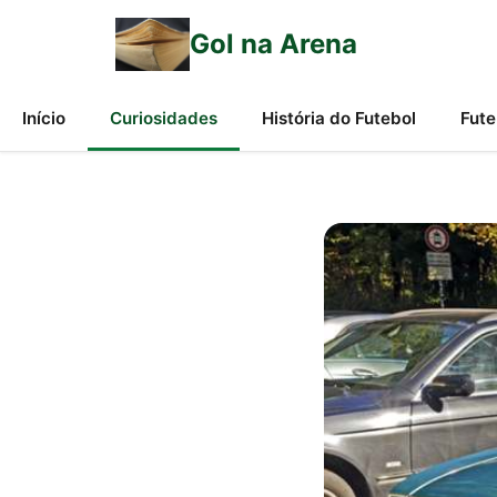
Gol na Arena
Início
Curiosidades
História do Futebol
Fute