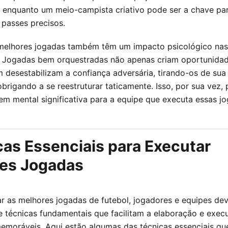
, enquanto um meio-campista criativo pode ser a chave par
passes precisos.
 melhores jogadas também têm um impacto psicológico nas
. Jogadas bem orquestradas não apenas criam oportunidad
desestabilizam a confiança adversária, tirando-os de sua
brigando a se reestruturar taticamente. Isso, por sua vez,
m mental significativa para a equipe que executa essas jo
as Essenciais para Executar
es Jogadas
r as melhores jogadas de futebol, jogadores e equipes d
e técnicas fundamentais que facilitam a elaboração e exec
moráveis. Aqui estão algumas das técnicas essenciais qu