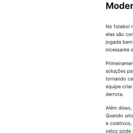
Mode
No futebol 
elas são co
jogada bem-
incessante 
Primeiramen
soluções pa
tornando ca
equipe criar
derrota.
Além disso,
Quando uma 
e coletivos
veloz pode 