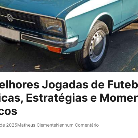
elhores Jogadas de Futeb
icas, Estratégias e Mome
icos
 de 2025
Matheus Clemente
Nenhum Comentário