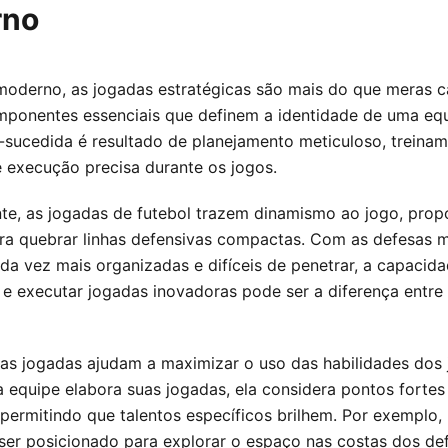
rno
moderno, as jogadas estratégicas são mais do que meras c
mponentes essenciais que definem a identidade de uma eq
sucedida é resultado de planejamento meticuloso, treina
e execução precisa durante os jogos.
te, as jogadas de futebol trazem dinamismo ao jogo, pro
ra quebrar linhas defensivas compactas. Com as defesas 
da vez mais organizadas e difíceis de penetrar, a capacid
 e executar jogadas inovadoras pode ser a diferença entre a
 as jogadas ajudam a maximizar o uso das habilidades dos 
equipe elabora suas jogadas, ela considera pontos fortes 
, permitindo que talentos específicos brilhem. Por exemplo
ser posicionado para explorar o espaço nas costas dos de