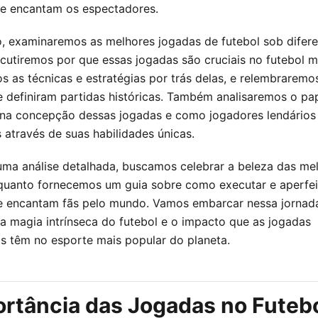
 e encantam os espectadores.
o, examinaremos as melhores jogadas de futebol sob difer
scutiremos por que essas jogadas são cruciais no futebol 
s as técnicas e estratégias por trás delas, e relembrare
e definiram partidas históricas. Também analisaremos o pa
 na concepção dessas jogadas e como jogadores lendários
 através de suas habilidades únicas.
uma análise detalhada, buscamos celebrar a beleza das me
quanto fornecemos um guia sobre como executar e aperfei
e encantam fãs pelo mundo. Vamos embarcar nessa jornad
 a magia intrínseca do futebol e o impacto que as jogadas
is têm no esporte mais popular do planeta.
ortância das Jogadas no Futeb