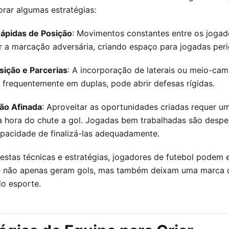
rar algumas estratégias:
ápidas de Posição
: Movimentos constantes entre os joga
r a marcação adversária, criando espaço para jogadas peri
ição e Parcerias
: A incorporação de laterais ou meio-cam
, frequentemente em duplas, pode abrir defesas rígidas.
ção Afinada
: Aproveitar as oportunidades criadas requer u
na hora do chute a gol. Jogadas bem trabalhadas são desp
pacidade de finalizá-las adequadamente.
stas técnicas e estratégias, jogadores de futebol podem 
e não apenas geram gols, mas também deixam uma marca 
do esporte.