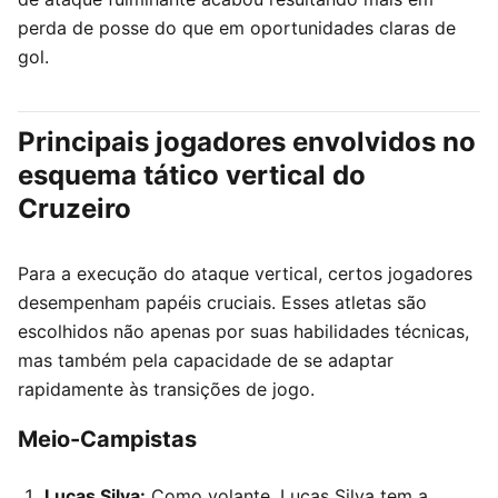
perda de posse do que em oportunidades claras de
gol.
Principais jogadores envolvidos no
esquema tático vertical do
Cruzeiro
Para a execução do ataque vertical, certos jogadores
desempenham papéis cruciais. Esses atletas são
escolhidos não apenas por suas habilidades técnicas,
mas também pela capacidade de se adaptar
rapidamente às transições de jogo.
Meio-Campistas
Lucas Silva:
Como volante, Lucas Silva tem a