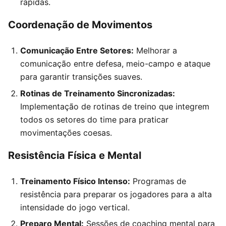
rápidas.
Coordenação de Movimentos
Comunicação Entre Setores:
Melhorar a
comunicação entre defesa, meio-campo e ataque
para garantir transições suaves.
Rotinas de Treinamento Sincronizadas:
Implementação de rotinas de treino que integrem
todos os setores do time para praticar
movimentações coesas.
Resistência Física e Mental
Treinamento Físico Intenso:
Programas de
resistência para preparar os jogadores para a alta
intensidade do jogo vertical.
Preparo Mental:
Sessões de coaching mental para