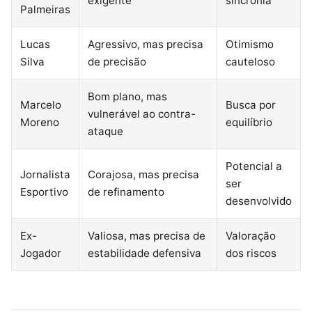
exigente
sincronia
Palmeiras
Lucas
Agressivo, mas precisa
Otimismo
Silva
de precisão
cauteloso
Bom plano, mas
Marcelo
Busca por
vulnerável ao contra-
Moreno
equilíbrio
ataque
Potencial a
Jornalista
Corajosa, mas precisa
ser
Esportivo
de refinamento
desenvolvido
Ex-
Valiosa, mas precisa de
Valoração
Jogador
estabilidade defensiva
dos riscos