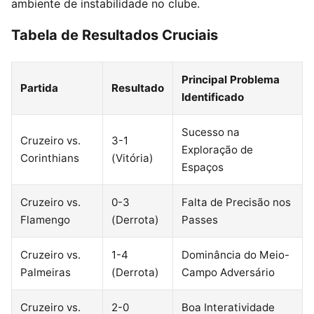
ambiente de instabilidade no clube.
Tabela de Resultados Cruciais
Principal Problema
Partida
Resultado
Identificado
Sucesso na
Cruzeiro vs.
3-1
Exploração de
Corinthians
(Vitória)
Espaços
Cruzeiro vs.
0-3
Falta de Precisão nos
Flamengo
(Derrota)
Passes
Cruzeiro vs.
1-4
Dominância do Meio-
Palmeiras
(Derrota)
Campo Adversário
Cruzeiro vs.
2-0
Boa Interatividade