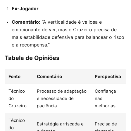
Ex-Jogador
Comentário:
“A verticalidade é valiosa e
emocionante de ver, mas o Cruzeiro precisa de
mais estabilidade defensiva para balancear o risco
e a recompensa.”
Tabela de Opiniões
Fonte
Comentário
Perspectiva
Técnico
Processo de adaptação
Confiança
do
e necessidade de
nas
Cruzeiro
paciência
melhorias
Técnico
Estratégia arriscada e
Precisa de
do