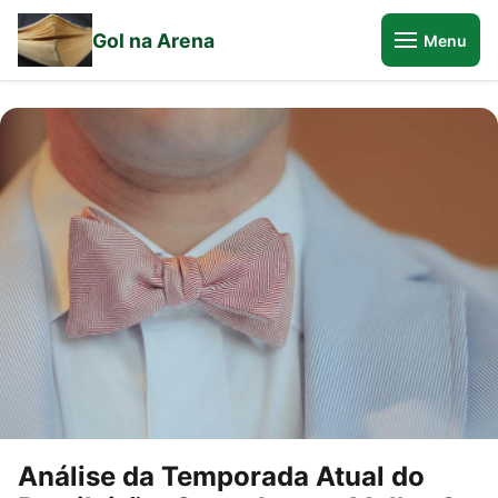
Gol na Arena
Menu
Análise da Temporada Atual do