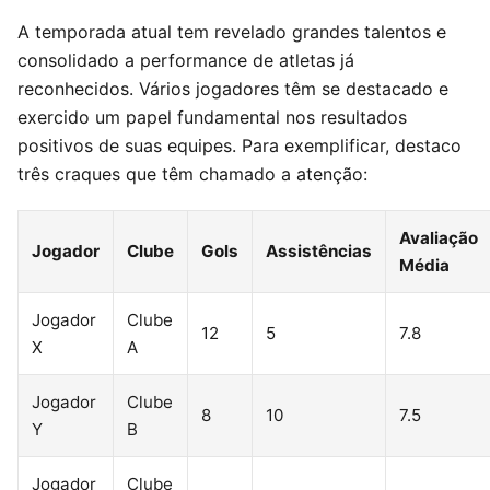
A temporada atual tem revelado grandes talentos e
consolidado a performance de atletas já
reconhecidos. Vários jogadores têm se destacado e
exercido um papel fundamental nos resultados
positivos de suas equipes. Para exemplificar, destaco
três craques que têm chamado a atenção:
Avaliação
Jogador
Clube
Gols
Assistências
Média
Jogador
Clube
12
5
7.8
X
A
Jogador
Clube
8
10
7.5
Y
B
Jogador
Clube