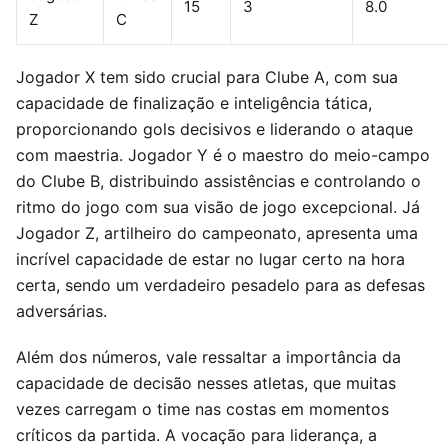
15
3
8.0
Z
C
Jogador X tem sido crucial para Clube A, com sua
capacidade de finalização e inteligência tática,
proporcionando gols decisivos e liderando o ataque
com maestria. Jogador Y é o maestro do meio-campo
do Clube B, distribuindo assistências e controlando o
ritmo do jogo com sua visão de jogo excepcional. Já
Jogador Z, artilheiro do campeonato, apresenta uma
incrível capacidade de estar no lugar certo na hora
certa, sendo um verdadeiro pesadelo para as defesas
adversárias.
Além dos números, vale ressaltar a importância da
capacidade de decisão nesses atletas, que muitas
vezes carregam o time nas costas em momentos
críticos da partida. A vocação para liderança, a