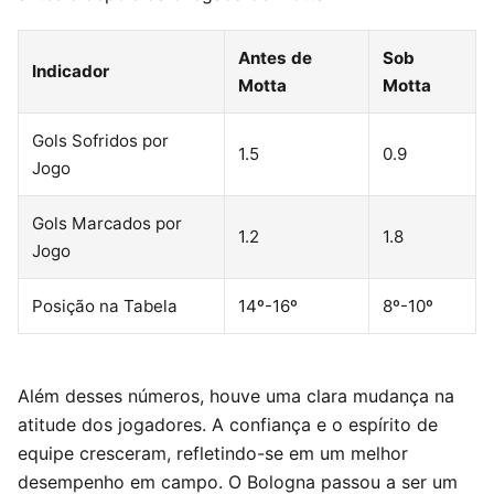
Antes de
Sob
Indicador
Motta
Motta
Gols Sofridos por
1.5
0.9
Jogo
Gols Marcados por
1.2
1.8
Jogo
Posição na Tabela
14º-16º
8º-10º
Além desses números, houve uma clara mudança na
atitude dos jogadores. A confiança e o espírito de
equipe cresceram, refletindo-se em um melhor
desempenho em campo. O Bologna passou a ser um