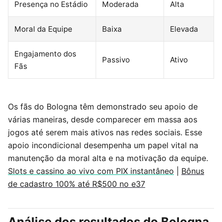
Presença no Estádio
Moderada
Alta
Moral da Equipe
Baixa
Elevada
Engajamento dos
Passivo
Ativo
Fãs
Os fãs do Bologna têm demonstrado seu apoio de
várias maneiras, desde comparecer em massa aos
jogos até serem mais ativos nas redes sociais. Esse
apoio incondicional desempenha um papel vital na
manutenção da moral alta e na motivação da equipe.
Slots e cassino ao vivo com PIX instantâneo
|
Bônus
de cadastro 100% até R$500 no e37
Análise dos resultados do Bologna