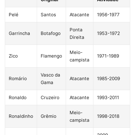
Pelé
Santos
Atacante
1956-1977
Ponta
Garrincha
Botafogo
1953-1972
Direita
Meio-
Zico
Flamengo
1971-1989
campista
Vasco da
Romário
Atacante
1985-2009
Gama
Ronaldo
Cruzeiro
Atacante
1993-2011
Meio-
Ronaldinho
Grêmio
1998-2018
campista