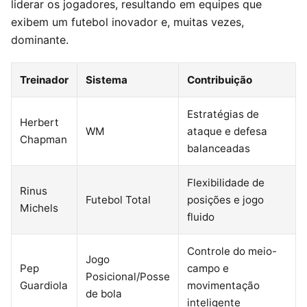
liderar os jogadores, resultando em equipes que
exibem um futebol inovador e, muitas vezes,
dominante.
Treinador
Sistema
Contribuição
Estratégias de
Herbert
WM
ataque e defesa
Chapman
balanceadas
Flexibilidade de
Rinus
Futebol Total
posições e jogo
Michels
fluido
Controle do meio-
Jogo
Pep
campo e
Posicional/Posse
Guardiola
movimentação
de bola
inteligente