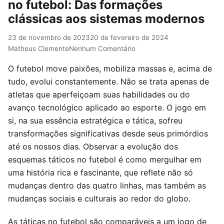
no futebol: Das formações
clássicas aos sistemas modernos
23 de novembro de 2023
20 de fevereiro de 2024
Matheus Clemente
Nenhum Comentário
O futebol move paixões, mobiliza massas e, acima de
tudo, evolui constantemente. Não se trata apenas de
atletas que aperfeiçoam suas habilidades ou do
avanço tecnológico aplicado ao esporte. O jogo em
si, na sua essência estratégica e tática, sofreu
transformações significativas desde seus primórdios
até os nossos dias. Observar a evolução dos
esquemas táticos no futebol é como mergulhar em
uma história rica e fascinante, que reflete não só
mudanças dentro das quatro linhas, mas também as
mudanças sociais e culturais ao redor do globo.
As táticas no futebol são comparáveis a um jogo de